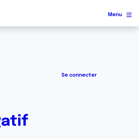
Men
Se connecter
atif