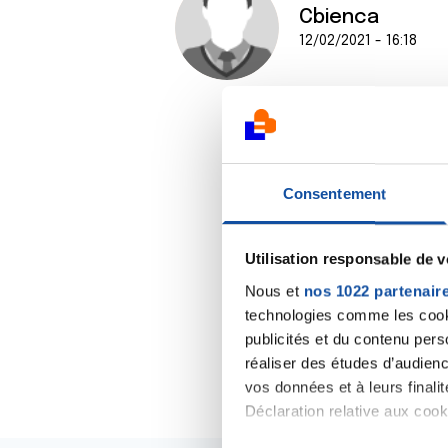
Cbienca
12/02/2021 - 16:18
Consentement
Utilisation responsable de 
Nous et
nos 1022 partenair
technologies comme les cooki
publicités et du contenu per
réaliser des études d’audienc
vos données et à leurs final
Déclaration relative aux cooki