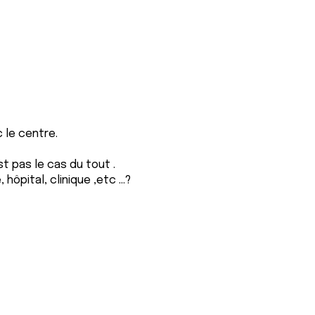
 le centre.
st pas le cas du tout .
ôpital, clinique ,etc ...?