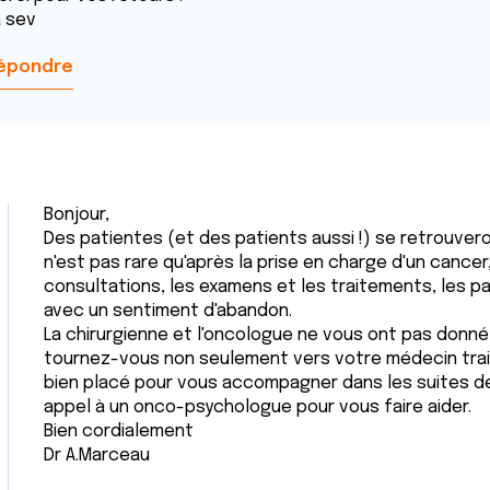
a sev
épondre
Bonjour,
Des patientes (et des patients aussi !) se retrouver
n'est pas rare qu'après la prise en charge d'un cancer
consultations, les examens et les traitements, les pa
avec un sentiment d'abandon.
La chirurgienne et l'oncologue ne vous ont pas donn
tournez-vous non seulement vers votre médecin trai
bien placé pour vous accompagner dans les suites de 
appel à un onco-psychologue pour vous faire aider.
Bien cordialement
Dr A.Marceau