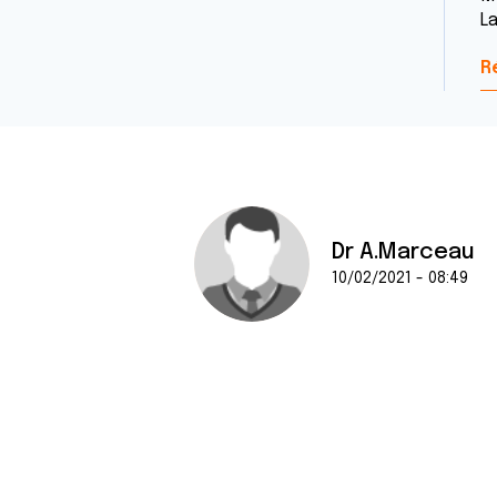
L
R
Dr A.Marceau
10/02/2021 - 08:49