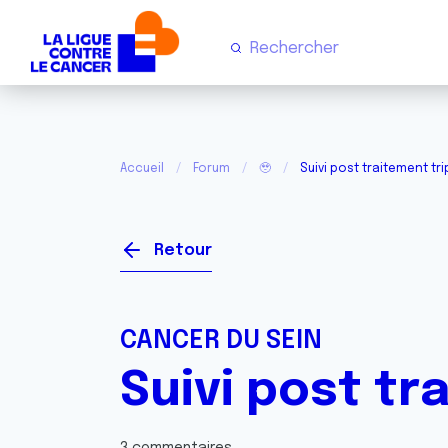
Accueil
Forum
🥹
Suivi post traitement tri
Retour
CANCER DU SEIN
Suivi post tr