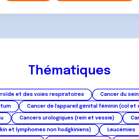
Thématiques
roïde et des voies respiratoires
Cancer du sein
ctum
Cancer de l'appareil génital féminin (col et 
au
Cancers urologiques (rein et vessie)
Can
kin et lymphomes non hodgkiniens)
Leucémies