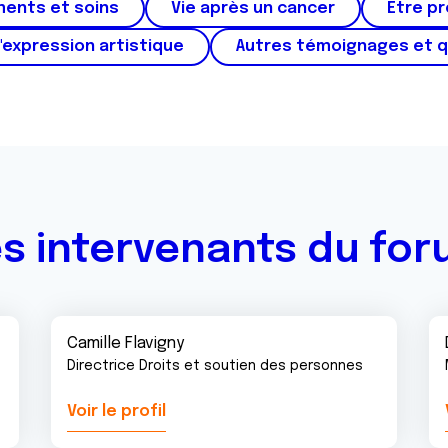
ments et soins
Vie après un cancer
Etre p
'expression artistique
Autres témoignages et 
s intervenants du fo
Camille Flavigny
Directrice Droits et soutien des personnes
Voir le profil