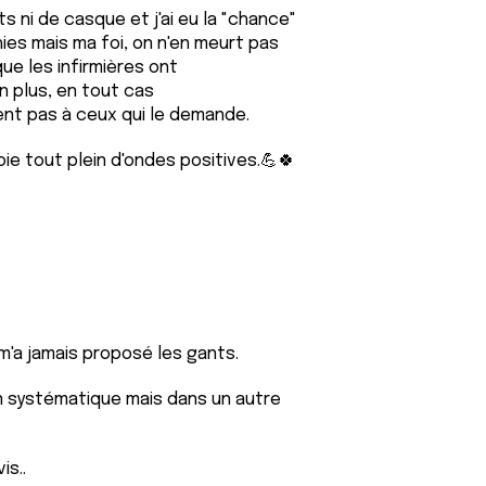
nts ni de casque et j'ai eu la "chance"
es mais ma foi, on n'en meurt pas
que les infirmières ont
n plus, en tout cas
ent pas à ceux qui le demande.
ie tout plein d'ondes positives.💪🍀
 m'a jamais proposé les gants.
on systématique mais dans un autre
is..