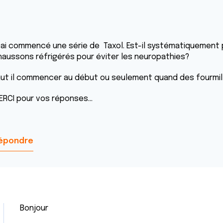
' ai commencé une série de Taxol. Est-il systématiquemen
haussons réfrigérés pour éviter les neuropathies?
aut il commencer au début ou seulement quand des fourm
ERCI pour vos réponses...
épondre
Bonjour