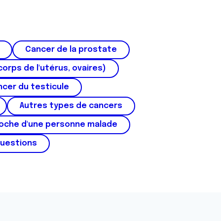
Cancer de la prostate
corps de l'utérus, ovaires)
cer du testicule
Autres types de cancers
roche d'une personne malade
questions