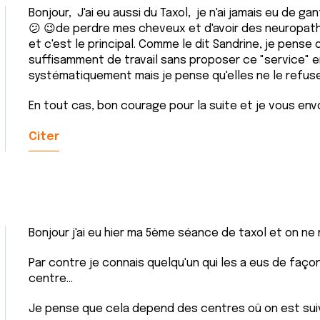
Bonjour, J'ai eu aussi du Taxol, je n'ai jamais eu de ga
😕 😉de perdre mes cheveux et d'avoir des neuropathi
et c'est le principal. Comme le dit Sandrine, je pense 
suffisamment de travail sans proposer ce "service" e
systématiquement mais je pense qu'elles ne le refus
En tout cas, bon courage pour la suite et je vous envo
Citer
Bonjour j'ai eu hier ma 5ème séance de taxol et on ne
Par contre je connais quelqu'un qui les a eus de faç
centre...
Je pense que cela depend des centres oû on est suiv