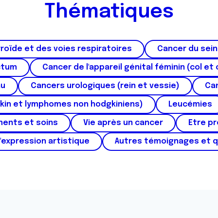
Thématiques
roïde et des voies respiratoires
Cancer du sein
ctum
Cancer de l'appareil génital féminin (col et 
au
Cancers urologiques (rein et vessie)
Can
kin et lymphomes non hodgkiniens)
Leucémies
ments et soins
Vie après un cancer
Etre p
'expression artistique
Autres témoignages et 