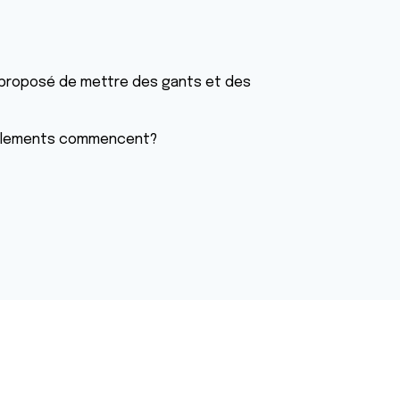
t proposé de mettre des gants et des
illements commencent?