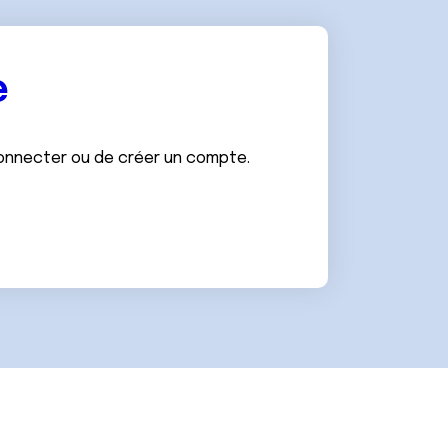
e
connecter ou de créer un compte.