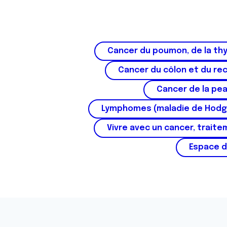
Cancer du poumon, de la thy
Cancer du côlon et du re
Cancer de la pe
Lymphomes (maladie de Hodg
Vivre avec un cancer, traite
Espace d