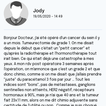
Jody
19/05/2020 - 14:49
Bonjour Docteur, j'ai été opéré d'un cancer du sein il y
a un mois. Tumeurectomie de grade 1. On me disait
depuis le début que c'était un "petit cancer" et
qu'après la radiothérapie et l'hormonothérapie tout
irait bien. Ce qui était déjà une catastrophe à mes
yeux. A mon rdv post opératoire 3 semaines après
l'opération, on m'annonce que c'est un grade 2 et que
donc chimio, comme si on me disait que j'allais prendre
"juste" du paracétamol 3 fois par jour ... Tout les
indices sont "bons", pas de métastases, ganglions
sentinelles non atteints, HER2 négatif, récepteurs
hormonaux à 90%, mais je n'ai que 40 ans et la tumeur
fait 23x11 mm, alors on me dit chimio adjuvente sans
certitude de l'utilité ou non... Comme je suis choqué,