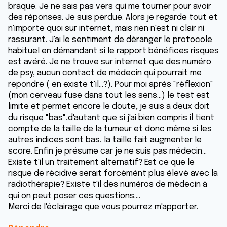
braque. Je ne sais pas vers qui me tourner pour avoir
des réponses. Je suis perdue. Alors je regarde tout et
n'importe quoi sur internet, mais rien n'est ni clair ni
rassurant. J'ai le sentiment de déranger le protocole
habituel en démandant si le rapport bénéfices risques
est avéré. Je ne trouve sur internet que des numéro
de psy, aucun contact de médecin qui pourrait me
repondre ( en existe t'il...?). Pour moi aprés "réflexion"
(mon cerveau fuse dans tout les sens...) le test est
limite et permet encore le doute, je suis a deux doit
du risque "bas",d'autant que si j'ai bien compris il tient
compte de la taille de la tumeur et donc même si les
autres indices sont bas, la taille fait augmenter le
score. Enfin je présume car je ne suis pas médecin...
Existe t'il un traitement alternatif? Est ce que le
risque de récidive serait forcémént plus élevé avec la
radiothérapie? Existe t'il des numéros de médecin à
qui on peut poser ces questions....
Merci de l'éclairage que vous pourrez m'apporter.