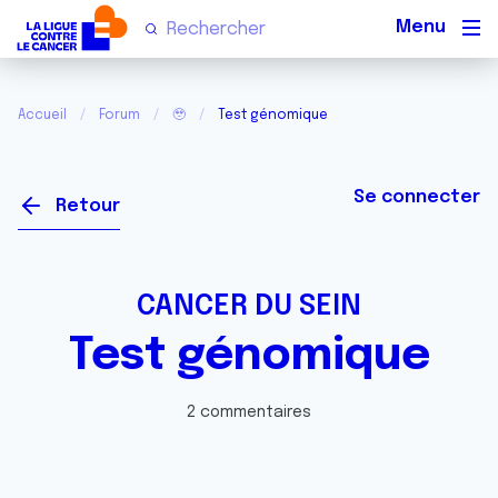
Men
Accueil
Forum
🥹
Test génomique
Se connecter
Retour
CANCER DU SEIN
Test génomique
2 commentaires