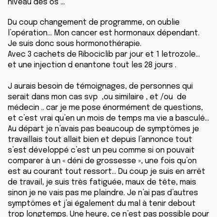
niveau des os …
Du coup changement de programme, on oublie
l’opération… Mon cancer est hormonaux dépendant.
Je suis donc sous hormonothérapie.
Avec 3 cachets de Ribociclib par jour et 1 letrozole…
et une injection d enantone tout les 28 jours .
J aurais besoin de témoignages, de personnes qui
serait dans mon cas svp ,ou similaire , et /ou de
médecin .. car je me pose énormément de questions,
et c’est vrai qu’en un mois de temps ma vie a basculé…
Au départ je n’avais pas beaucoup de symptômes je
travaillais tout allait bien et depuis l’annonce tout
s’est développé c’est un peu comme si on pouvait
comparer à un « déni de grossesse », une fois qu’on
est au courant tout ressort… Du coup je suis en arrêt
de travail, je suis très fatiguée, maux de tête, mais
sinon je ne vais pas me plaindre. Je n’ai pas d’autres
symptômes et j’ai également du mal à tenir debout
trop longtemps. Une heure, ce n’est pas possible pour