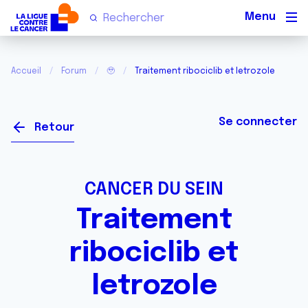
Men
Accueil
Forum
🥹
Traitement ribociclib et letrozole
Se connecter
Retour
CANCER DU SEIN
Traitement
ribociclib et
letrozole