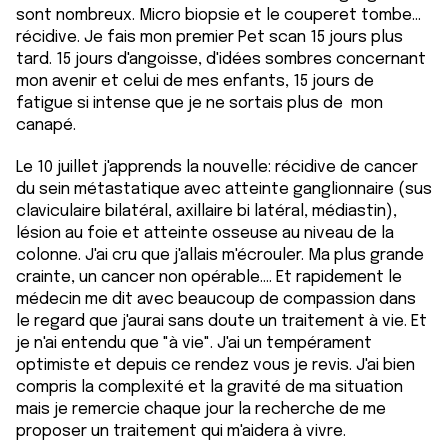
sont nombreux. Micro biopsie et le couperet tombe...
récidive. Je fais mon premier Pet scan 15 jours plus
tard. 15 jours d'angoisse, d'idées sombres concernant
mon avenir et celui de mes enfants, 15 jours de
fatigue si intense que je ne sortais plus de mon
canapé.
Le 10 juillet j'apprends la nouvelle: récidive de cancer
du sein métastatique avec atteinte ganglionnaire (sus
claviculaire bilatéral, axillaire bi latéral, médiastin),
lésion au foie et atteinte osseuse au niveau de la
colonne. J'ai cru que j'allais m'écrouler. Ma plus grande
crainte, un cancer non opérable.... Et rapidement le
médecin me dit avec beaucoup de compassion dans
le regard que j'aurai sans doute un traitement à vie. Et
je n'ai entendu que "à vie". J'ai un tempérament
optimiste et depuis ce rendez vous je revis. J'ai bien
compris la complexité et la gravité de ma situation
mais je remercie chaque jour la recherche de me
proposer un traitement qui m'aidera à vivre.