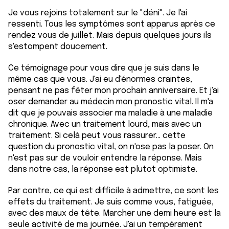
Je vous rejoins totalement sur le "déni". Je l'ai
ressenti. Tous les symptômes sont apparus après ce
rendez vous de juillet. Mais depuis quelques jours ils
s'estompent doucement.
Ce témoignage pour vous dire que je suis dans le
même cas que vous. J'ai eu d'énormes craintes,
pensant ne pas fêter mon prochain anniversaire. Et j'ai
oser demander au médecin mon pronostic vital. Il m'a
dit que je pouvais associer ma maladie à une maladie
chronique. Avec un traitement lourd, mais avec un
traitement. Si celà peut vous rassurer... cette
question du pronostic vital, on n'ose pas la poser. On
n'est pas sur de vouloir entendre la réponse. Mais
dans notre cas, la réponse est plutot optimiste.
Par contre, ce qui est difficile à admettre, ce sont les
effets du traitement. Je suis comme vous, fatiguée,
avec des maux de tête. Marcher une demi heure est la
seule activité de ma journée. J'ai un tempérament