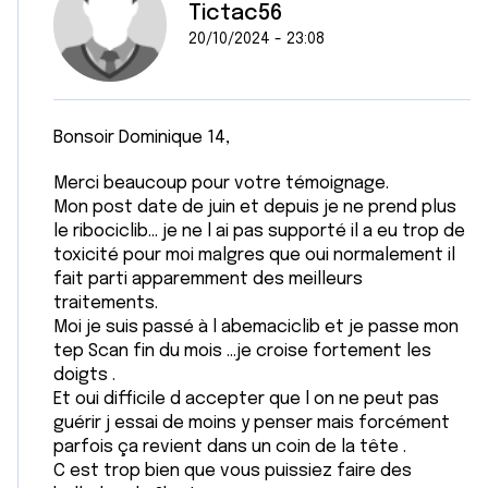
Tictac56
20/10/2024 - 23:08
Bonsoir Dominique 14,
Merci beaucoup pour votre témoignage.
Mon post date de juin et depuis je ne prend plus
le ribociclib… je ne l ai pas supporté il a eu trop de
toxicité pour moi malgres que oui normalement il
fait parti apparemment des meilleurs
traitements.
Moi je suis passé à l abemaciclib et je passe mon
tep Scan fin du mois …je croise fortement les
doigts .
Et oui difficile d accepter que l on ne peut pas
guérir j essai de moins y penser mais forcément
parfois ça revient dans un coin de la tête .
C est trop bien que vous puissiez faire des