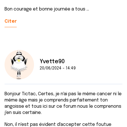
Bon courage et bonne journée a tous ...
Citer
Yvette90
20/06/2024 - 14:49
Bonjour Tictac, Certes, je n'ai pas le même cancer ni le
même âge mais je comprends parfaitement ton
angoisse et tous ici sur ce forum nous le comprenons
j'en suis certaine.
Non, il n'est pas évident d'accepter cette foutue