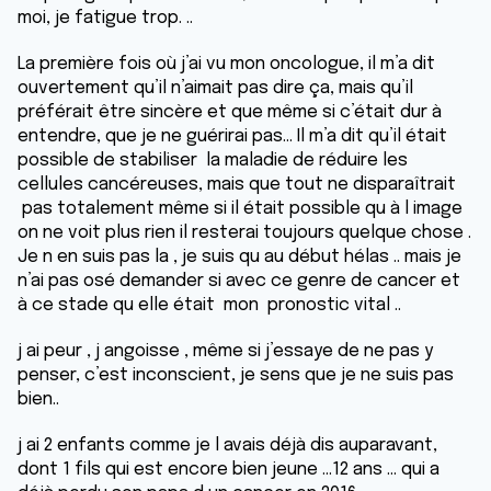
moi, je fatigue trop. ..
La première fois où j’ai vu mon oncologue, il m’a dit
ouvertement qu’il n’aimait pas dire ça, mais qu’il
préférait être sincère et que même si c’était dur à
entendre, que je ne guérirai pas… Il m’a dit qu’il était
possible de stabiliser la maladie de réduire les
cellules cancéreuses, mais que tout ne disparaîtrait
pas totalement même si il était possible qu à l image
on ne voit plus rien il resterai toujours quelque chose .
Je n en suis pas la , je suis qu au début hélas .. mais je
n’ai pas osé demander si avec ce genre de cancer et
à ce stade qu elle était mon pronostic vital ..
j ai peur , j angoisse , même si j’essaye de ne pas y
penser, c’est inconscient, je sens que je ne suis pas
bien..
j ai 2 enfants comme je l avais déjà dis auparavant,
dont 1 fils qui est encore bien jeune …12 ans … qui a