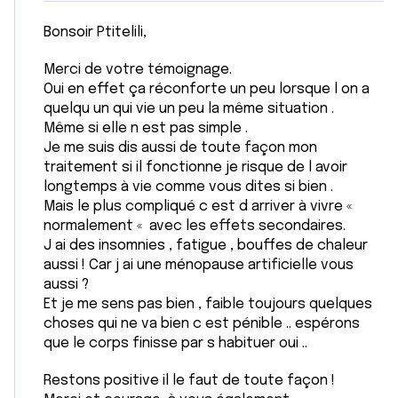
Bonsoir Ptitelili,
Merci de votre témoignage.
Oui en effet ça réconforte un peu lorsque l on a
quelqu un qui vie un peu la même situation .
Même si elle n est pas simple .
Je me suis dis aussi de toute façon mon
traitement si il fonctionne je risque de l avoir
longtemps à vie comme vous dites si bien .
Mais le plus compliqué c est d arriver à vivre «
normalement « avec les effets secondaires.
J ai des insomnies , fatigue , bouffes de chaleur
aussi ! Car j ai une ménopause artificielle vous
aussi ?
Et je me sens pas bien , faible toujours quelques
choses qui ne va bien c est pénible .. espérons
que le corps finisse par s habituer oui ..
Restons positive il le faut de toute façon !