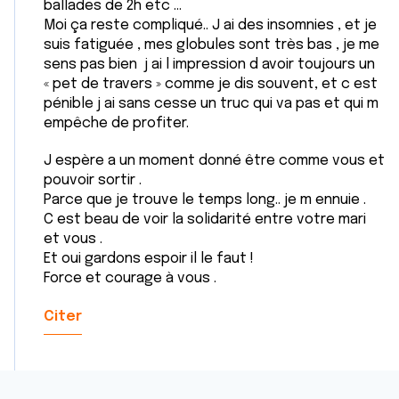
ballades de 2h etc …
Moi ça reste compliqué.. J ai des insomnies , et je
suis fatiguée , mes globules sont très bas , je me
sens pas bien j ai l impression d avoir toujours un
« pet de travers » comme je dis souvent, et c est
pénible j ai sans cesse un truc qui va pas et qui m
empêche de profiter.
J espère a un moment donné être comme vous et
pouvoir sortir .
Parce que je trouve le temps long.. je m ennuie .
C est beau de voir la solidarité entre votre mari
et vous .
Et oui gardons espoir il le faut !
Force et courage à vous .
Citer