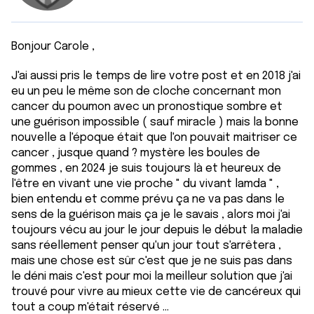
Bonjour Carole ,
J'ai aussi pris le temps de lire votre post et en 2018 j'ai
eu un peu le même son de cloche concernant mon
cancer du poumon avec un pronostique sombre et
une guérison impossible ( sauf miracle ) mais la bonne
nouvelle a l'époque était que l'on pouvait maitriser ce
cancer , jusque quand ? mystère les boules de
gommes , en 2024 je suis toujours là et heureux de
l'être en vivant une vie proche " du vivant lamda " ,
bien entendu et comme prévu ça ne va pas dans le
sens de la guérison mais ça je le savais , alors moi j'ai
toujours vécu au jour le jour depuis le début la maladie
sans réellement penser qu'un jour tout s'arrêtera ,
mais une chose est sûr c'est que je ne suis pas dans
le déni mais c'est pour moi la meilleur solution que j'ai
trouvé pour vivre au mieux cette vie de cancéreux qui
tout a coup m'était réservé ...