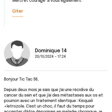
Merci et courage à vous également.
Citer
Dominique 14
20/10/2024 - 17:24
Bonjour Tic Tac 56,
Depuis deux mois je sais que j'ai une récidive du
cancer du sein et que j'ai des métastases aux os et
poumon avec un traitement identique : Kisquali
+letrozole. C'est un choc, il faut du temps pour
accepter d'être désormais en maladie chronique, je