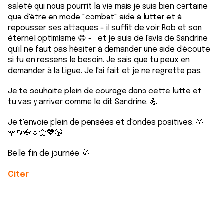
saleté qui nous pourrit la vie mais je suis bien certaine
que d'être en mode "combat" aide à lutter et à
repousser ses attaques - il suffit de voir Rob et son
éternel optimisme 😄 - et je suis de l'avis de Sandrine
qu'il ne faut pas hésiter à demander une aide d'écoute
si tu en ressens le besoin. Je sais que tu peux en
demander à la Ligue. Je l'ai fait et je ne regrette pas.
Je te souhaite plein de courage dans cette lutte et
tu vas y arriver comme le dit Sandrine. 💪
Je t'envoie plein de pensées et d'ondes positives. 🌞
🌹🌻🌺🌷🌼💖😘
Belle fin de journée 🌞
Citer