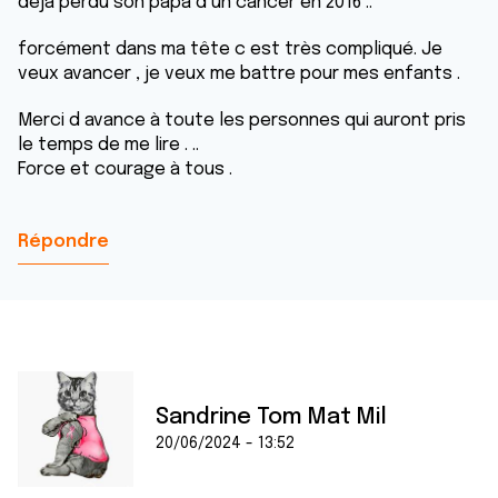
déjà perdu son papa d un cancer en 2016 ..
forcément dans ma tête c est très compliqué. Je
veux avancer , je veux me battre pour mes enfants .
Merci d avance à toute les personnes qui auront pris
le temps de me lire . ..
Force et courage à tous .
Répondre
Sandrine Tom Mat Mil
20/06/2024 - 13:52