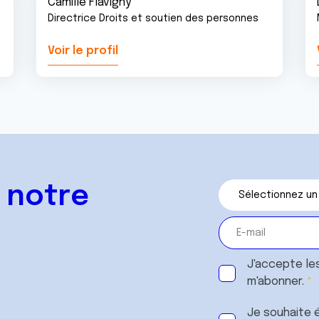
Camille Flavigny
Directrice Droits et soutien des personnes
Voir le profil
 notre
J'accepte le
m'abonner.
Je souhaite é