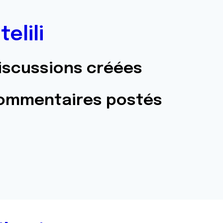
telili
iscussions créées
commentaires postés