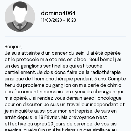
domino4064
11/03/2020 - 18:23
Bonjour,
Je suis atteinte d un cancer du sein. J ai été opérée
et le protocole m a été mis en place . Seul bémol j ai
un des ganglions sentinelles qui est touché
partiellement. Je dois donc faire de la radiothérapie
ainsi que de l hormonothérapie pendant 5 ans. Compte
tenu du problème du ganglion on m a parlé de chimio
pas forcément nécessaire aux yeux du chirurgien qui
m a opéré. J ai rendez vous demain avec l oncologue
pour en discuter. Je suis un travailleur indépendant et
je m inquiète aussi pour mon entreprise. Je suis en
arrêt depuis le 18 Février. Ma prévoyance n'est
effective qu après 20 jours de carence. Je voulais
savoir si quelqu'un un était dans un cas similaire au