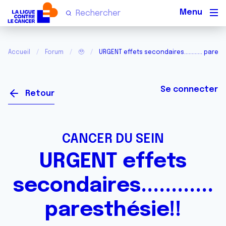
Men
Accueil
Forum
🥹
URGENT effets secondaires............ parest
Se connecter
Retour
CANCER DU SEIN
URGENT effets
secondaires............
paresthésie!!