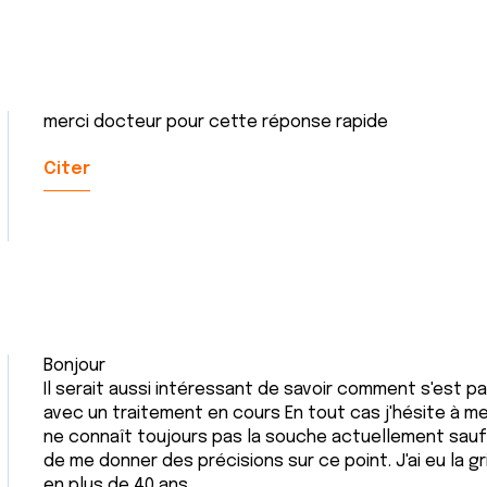
merci docteur pour cette réponse rapide
Citer
Bonjour
Il serait aussi intéressant de savoir comment s'est pa
avec un traitement en cours En tout cas j'hésite à m
ne connaît toujours pas la souche actuellement sauf 
de me donner des précisions sur ce point. J'ai eu la gr
en plus de 40 ans.