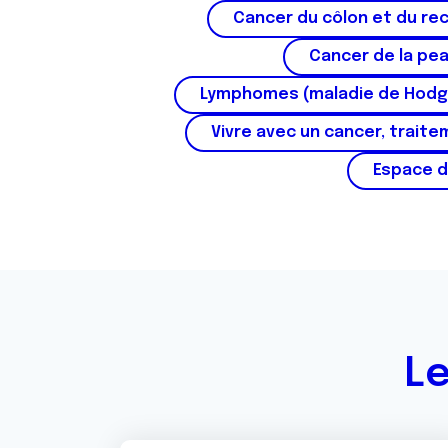
Cancer du côlon et du re
Cancer de la pe
Lymphomes (maladie de Hodg
Vivre avec un cancer, traite
Espace d
Le