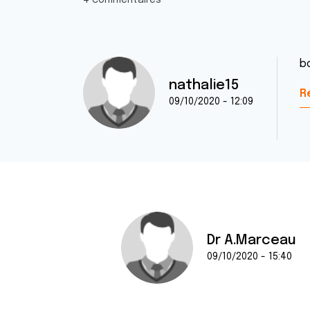
4 commentaires
b
nathalie15
R
09/10/2020 - 12:09
Dr A.Marceau
09/10/2020 - 15:40