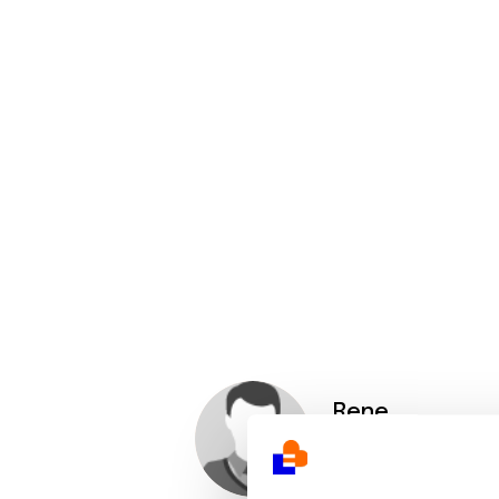
Rene
Delpierre
18/10/2020 - 16:29