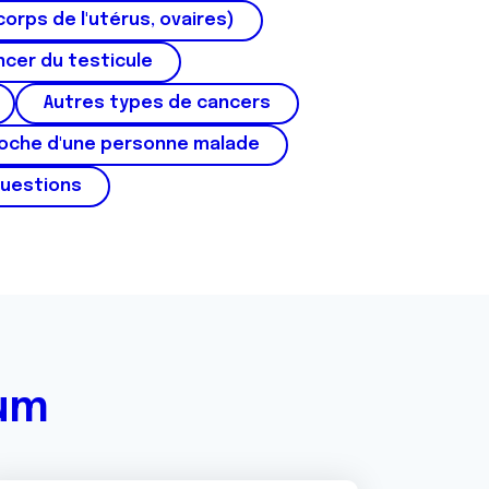
corps de l'utérus, ovaires)
cer du testicule
Autres types de cancers
roche d'une personne malade
questions
rum