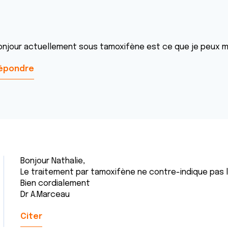
onjour actuellement sous tamoxifène est ce que je peux m
épondre
Bonjour Nathalie,
Le traitement par tamoxifène ne contre-indique pas l
Bien cordialement
Dr A.Marceau
Citer