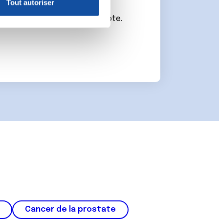
Tout autoriser
nnalités relatives aux médias
connecter ou de créer un compte.
on de notre site avec nos
 d'autres informations que
Cancer de la prostate