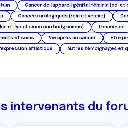
ctum
Cancer de l'appareil génital féminin (col et 
au
Cancers urologiques (rein et vessie)
Can
kin et lymphomes non hodgkiniens)
Leucémies
ments et soins
Vie après un cancer
Etre p
'expression artistique
Autres témoignages et 
s intervenants du fo