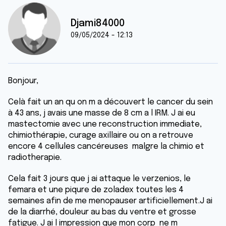
Djami84000
09/05/2024 - 12:13
Bonjour,
Celà fait un an qu on m a découvert le cancer du sein
à 43 ans, j avais une masse de 8 cm a l IRM. J ai eu
mastectomie avec une reconstruction immediate,
chimiothérapie, curage axillaire ou on a retrouve
encore 4 cellules cancéreuses malgre la chimio et
radiotherapie.
Cela fait 3 jours que j ai attaque le verzenios, le
femara et une piqure de zoladex toutes les 4
semaines afin de me menopauser artificiellement.J ai
de la diarrhé, douleur au bas du ventre et grosse
fatigue. J ai l impression que mon corp ne m