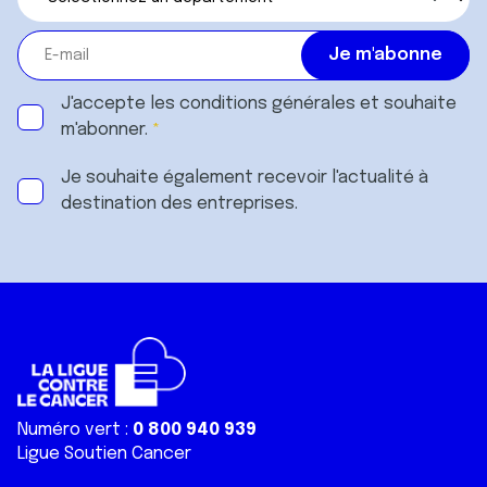
J'accepte les
conditions générales
et souhaite
m'abonner.
Je souhaite également recevoir l'actualité à
destination des entreprises.
Numéro vert :
0 800 940 939
Ligue Soutien Cancer