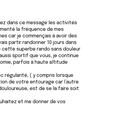
ez dans ce message les activités
augmenté la fréquence de mes
nes car je commençais à avoir des
ais partir randonner 10 jours dans
re cette superbe rando sans douleur
aussi sportif que vous, je continue
mie, parfois à haute altitude
c régularité, ( y compris lorsque
ion de votre entourage car l’autre
ouloureuse, est de se la faire soit
ouhaitez et me donner de vos