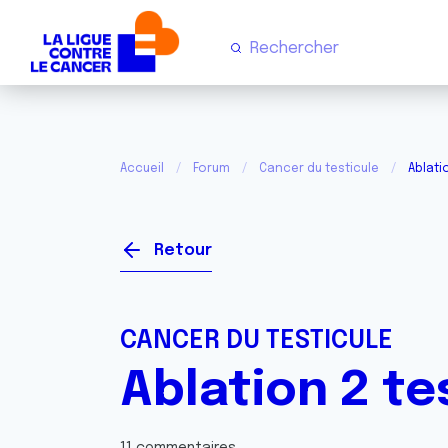
Accueil
Forum
Cancer du testicule
Ablati
Retour
CANCER DU TESTICULE
Ablation 2 te