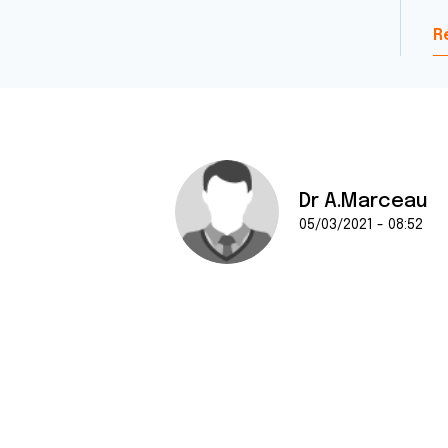
R
Dr A.Marceau
05/03/2021 - 08:52