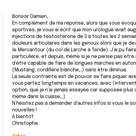
Bonsoir Damien,
En complément de ma réponse, alors que vous évoqu
sportives, je vous ai écrit que mon urologue avait 
injections de testostérone de 3 à toutes les 2 semai
douleurs articulaires dans les genoux alors que je dev
le Mercantour (du col de Larche à Tende). J’ai pu fai
particulière, et depuis, même si je ne pense pas être 
d’être capable de faire de longues marches en autono
(Mustang, cordillère blanche,..) sans être diminué.
La seule contrainte est de pouvoir se faire piquer ave
vous partez longtemps en vacances, avec l’intervent
option, que je n’ai jamais essayée car supposée plus d
même dans la cuisse,..)
N’hésitez pas à demander d’autres infos si vous le s
nouvelles !
A bientôt
Christophe.