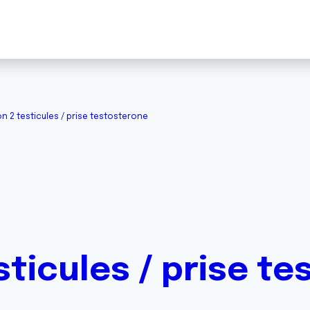
on 2 testicules / prise testosterone
sticules / prise t