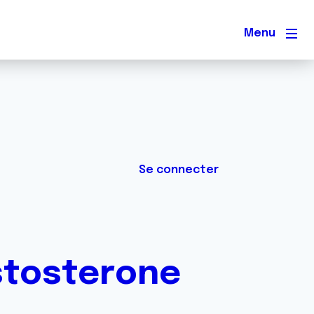
Men
Se connecter
estosterone