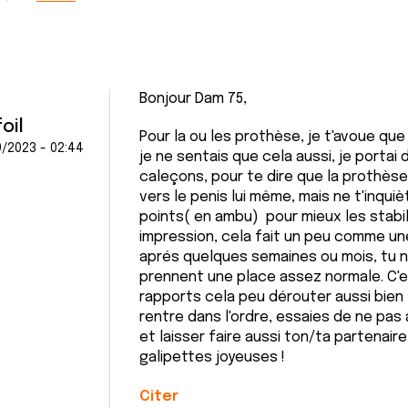
Bonjour Dam 75,
oil
Pour la ou les prothèse, je t'avoue que
/2023 - 02:44
je ne sentais que cela aussi, je portai 
caleçons, pour te dire que la prothès
vers le penis lui même, mais ne t'inqui
points( en ambu) pour mieux les stabil
impression, cela fait un peu comme un
aprés quelques semaines ou mois, tu n'y
prennent une place assez normale. C'es
rapports cela peu dérouter aussi bien 
rentre dans l'ordre, essaies de ne pas 
et laisser faire aussi ton/ta partenair
galipettes joyeuses !
Citer