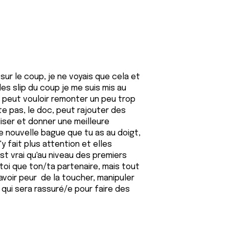
 sur le coup, je ne voyais que cela et
des slip du coup je me suis mis au
e peut vouloir remonter un peu trop
ète pas, le doc, peut rajouter des
iser et donner une meilleure
e nouvelle bague que tu as au doigt,
 fait plus attention et elles
t vrai qu'au niveau des premiers
toi que ton/ta partenaire, mais tout
avoir peur de la toucher, manipuler
e qui sera rassuré/e pour faire des