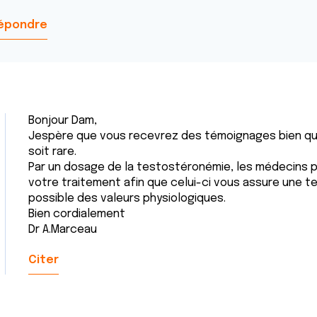
épondre
Bonjour Dam,
Jespère que vous recevrez des témoignages bien qu
soit rare.
Par un dosage de la testostéronémie, les médecins p
votre traitement afin que celui-ci vous assure une 
possible des valeurs physiologiques.
Bien cordialement
Dr A.Marceau
Citer