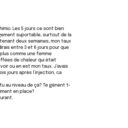
mio. Les 5 jours ce sont bien
rgement suportable, surtout de la
aintenant deux semaines, mon taux
 dirais entre 3 et 6 jours pour que
ras plus comme une femme
ffées de chaleur qui était
 voir ou en est mon taux. J’avais
s jours après l’injection, ca
u au niveau de ça? Te gênent t-
aiment en place?
urant.