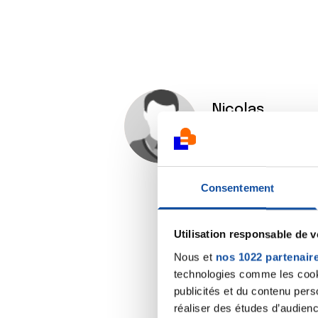
Nicolas
COMBEAU
03/04/2021 - 20:52
Consentement
Utilisation responsable de 
Nous et
nos 1022 partenair
technologies comme les cooki
publicités et du contenu per
réaliser des études d’audienc