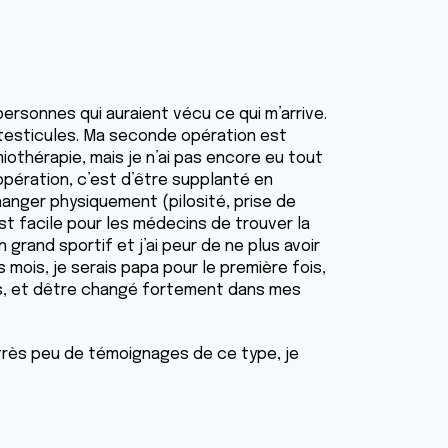
ersonnes qui auraient vécu ce qui m’arrive.
ux testicules. Ma seconde opération est
iothérapie, mais je n’ai pas encore eu tout
opération, c’est d’être supplanté en
anger physiquement (pilosité, prise de
 est facile pour les médecins de trouver la
 grand sportif et j’ai peur de ne plus avoir
s mois, je serais papa pour le première fois,
ils, et dêtre changé fortement dans mes
a très peu de témoignages de ce type, je