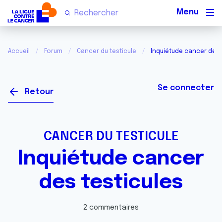
Men
Accueil
Forum
Cancer du testicule
Inquiétude cancer des 
Se connecter
Retour
CANCER DU TESTICULE
Inquiétude cancer
des testicules
2 commentaires