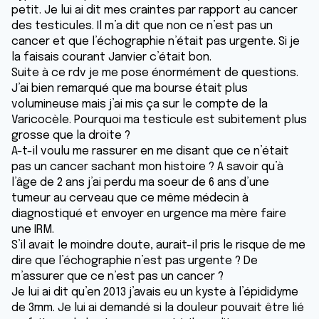
petit. Je lui ai dit mes craintes par rapport au cancer
des testicules. Il m’a dit que non ce n’est pas un
cancer et que l’échographie n’était pas urgente. Si je
la faisais courant Janvier c’était bon.
Suite à ce rdv je me pose énormément de questions.
J’ai bien remarqué que ma bourse était plus
volumineuse mais j’ai mis ça sur le compte de la
Varicocèle. Pourquoi ma testicule est subitement plus
grosse que la droite ?
A-t-il voulu me rassurer en me disant que ce n’était
pas un cancer sachant mon histoire ? A savoir qu’à
l’âge de 2 ans j’ai perdu ma soeur de 6 ans d’une
tumeur au cerveau que ce même médecin à
diagnostiqué et envoyer en urgence ma mère faire
une IRM.
S’il avait le moindre doute, aurait-il pris le risque de me
dire que l’échographie n’est pas urgente ? De
m’assurer que ce n’est pas un cancer ?
Je lui ai dit qu’en 2013 j’avais eu un kyste à l’épididyme
de 3mm. Je lui ai demandé si la douleur pouvait être lié