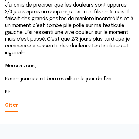
ou qu'ils ont collectées lors de votre utilisation de leurs
J’ai omis de préciser que les douleurs sont apparus
services.
2/3 jours après un coup reçu par mon fils de 5 mois. Il
faisait des grands gestes de manière incontrôlés et à
un moment c’est tombé pile poile sur ma testicule
gauche. J’ai ressenti une vive douleur sur le moment
mais c’est passé. C’est que 2/3 jours plus tard que je
commence à ressentir des douleurs testiculaires et
inguinale.
Merci à vous,
Bonne journée et bon réveillon de jour de l’an.
KP
Citer