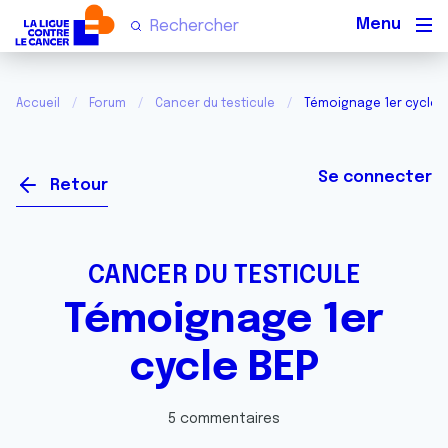
Men
Accueil
Forum
Cancer du testicule
Témoignage 1er cycle 
Se connecter
Retour
CANCER DU TESTICULE
Témoignage 1er
cycle BEP
5 commentaires