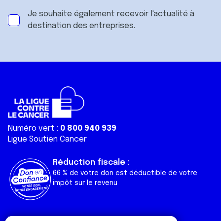
Je souhaite également recevoir l'actualité à
destination des entreprises.
Numéro vert :
0 800 940 939
Ligue Soutien Cancer
Réduction fiscale :
66 % de votre don est déductible de votre
impôt sur le revenu
Liens utiles
Espaces