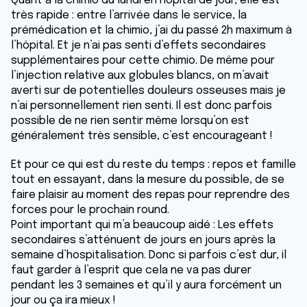
Quant à la chimio du lundi en hôpital de jour, elle est
très rapide : entre l’arrivée dans le service, la
prémédication et la chimio, j’ai du passé 2h maximum à
l’hôpital. Et je n’ai pas senti d’effets secondaires
supplémentaires pour cette chimio. De même pour
l’injection relative aux globules blancs, on m’avait
averti sur de potentielles douleurs osseuses mais je
n’ai personnellement rien senti. Il est donc parfois
possible de ne rien sentir même lorsqu’on est
généralement très sensible, c’est encourageant !
Et pour ce qui est du reste du temps : repos et famille
tout en essayant, dans la mesure du possible, de se
faire plaisir au moment des repas pour reprendre des
forces pour le prochain round.
Point important qui m’a beaucoup aidé : Les effets
secondaires s’atténuent de jours en jours après la
semaine d’hospitalisation. Donc si parfois c’est dur, il
faut garder à l’esprit que cela ne va pas durer
pendant les 3 semaines et qu’il y aura forcément un
jour ou ça ira mieux !