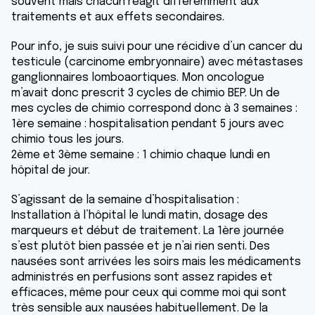
souvent mais chacun réagit différemment aux
traitements et aux effets secondaires.
Pour info, je suis suivi pour une récidive d’un cancer du
testicule (carcinome embryonnaire) avec métastases
ganglionnaires lomboaortiques. Mon oncologue
m’avait donc prescrit 3 cycles de chimio BEP. Un de
mes cycles de chimio correspond donc à 3 semaines :
1ère semaine : hospitalisation pendant 5 jours avec
chimio tous les jours.
2ème et 3ème semaine : 1 chimio chaque lundi en
hôpital de jour.
S’agissant de la semaine d’hospitalisation :
Installation à l’hôpital le lundi matin, dosage des
marqueurs et début de traitement. La 1ère journée
s’est plutôt bien passée et je n’ai rien senti. Des
nausées sont arrivées les soirs mais les médicaments
administrés en perfusions sont assez rapides et
efficaces, même pour ceux qui comme moi qui sont
très sensible aux nausées habituellement. De la