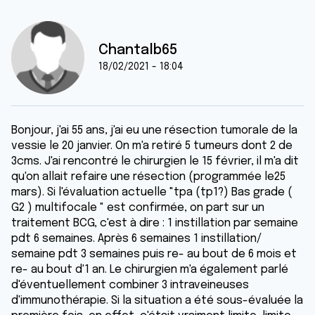
Chantalb65
18/02/2021 - 18:04
Bonjour, j'ai 55 ans, j'ai eu une résection tumorale de la
vessie le 20 janvier. On m'a retiré 5 tumeurs dont 2 de
3cms. J'ai rencontré le chirurgien le 15 février, il m'a dit
qu'on allait refaire une résection (programmée le25
mars). Si l'évaluation actuelle "tpa (tp1?) Bas grade (
G2 ) multifocale " est confirmée, on part sur un
traitement BCG, c'est à dire : 1 instillation par semaine
pdt 6 semaines. Après 6 semaines 1 instillation/
semaine pdt 3 semaines puis re- au bout de 6 mois et
re- au bout d'1 an. Le chirurgien m'a également parlé
d'éventuellement combiner 3 intraveineuses
d'immunothérapie. Si la situation a été sous-évaluée la