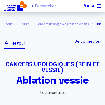
Men
Accueil
Forum
Cancers urologiques (rein et vessie)
Ablati
Se connecter
Retour
CANCERS UROLOGIQUES (REIN ET
VESSIE)
Ablation vessie
2 commentaires