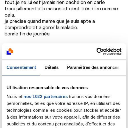
tout,je ne lui est jamais rien caché,on en parle
tranquillement a la maison et c'est très bien comme
cela.
je précise quand meme que je suis apte a
comprendre,et a gérer la maladie.
bonne fin de journée.
Citer
Consentement
Détails
Paramètres des annonces
Fralac
Utilisation responsable de vos données
07/03/2020 - 20:03
Nous et
nos 1022 partenaires
traitons vos données
personnelles, telles que votre adresse IP, en utilisant des
technologies comme les cookies pour stocker et accéder
à des informations sur votre appareil, afin de diffuser des
Bonsoir,
publicités et du contenu personnalisés, d'effectuer des
Idem que Rob : j'ai toujours préféré gérer cela tout