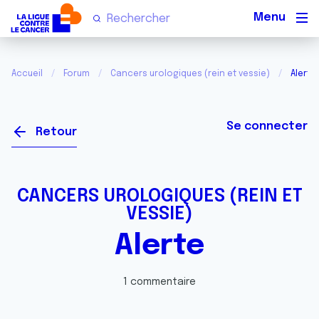
Men
Accueil
Forum
Cancers urologiques (rein et vessie)
Alerte
Se connecter
Retour
CANCERS UROLOGIQUES (REIN ET
VESSIE)
Alerte
1 commentaire