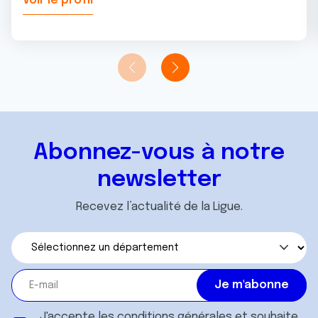
Voir le profil
Abonnez-vous à notre
newsletter
Recevez l’actualité de la Ligue.
J'accepte les
conditions générales
et souhaite