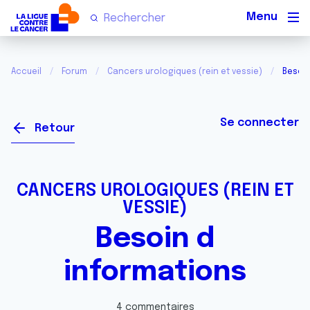
Men
Accueil
Forum
Cancers urologiques (rein et vessie)
Besoin
Se connecter
Retour
CANCERS UROLOGIQUES (REIN ET
VESSIE)
Besoin d
informations
4 commentaires