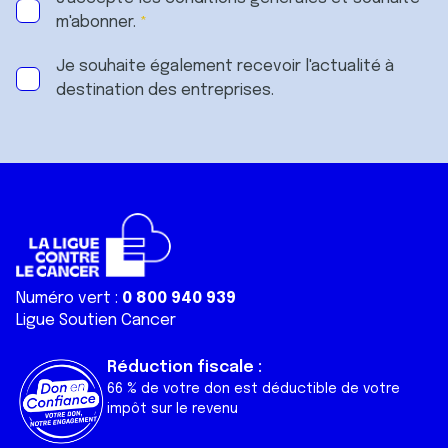
m'abonner.
Je souhaite également recevoir l'actualité à
destination des entreprises.
Numéro vert :
0 800 940 939
Ligue Soutien Cancer
Réduction fiscale :
66 % de votre don est déductible de votre
impôt sur le revenu