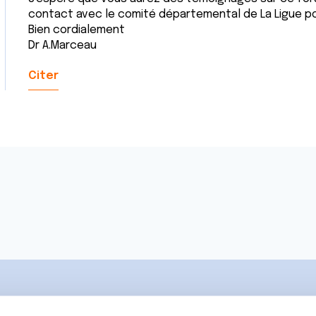
contact avec le comité départemental de La Ligue po
Bien cordialement
Dr A.Marceau
Citer