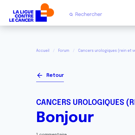
Accueil
Forum
Cancers urologiques (rein et v
Retour
CANCERS UROLOGIQUES (RE
Bonjour