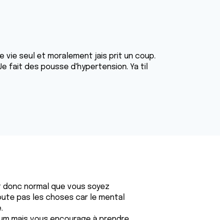
 vie seul et moralement jais prit un coup.
 fait des pousse d'hypertension. Ya til
est donc normal que vous soyez
doute pas les choses car le mental
.
rum mais vous encourage à prendre