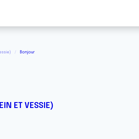
essie)
Bonjour
IN ET VESSIE)