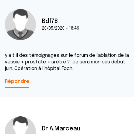
Bdl78
20/05/2020 - 18:49
y a t il des témoignages sur le forum de l'ablation de la
vessie + prostate + urètre ?...ce sera mon cas début
juin. Opération à l’hôpital Foch.
Répondre
Dr A.Marceau