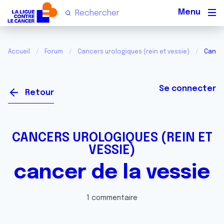
Men
Accueil
Forum
Cancers urologiques (rein et vessie)
Cancer
Se connecter
Retour
CANCERS UROLOGIQUES (REIN ET
VESSIE)
cancer de la vessie
1 commentaire