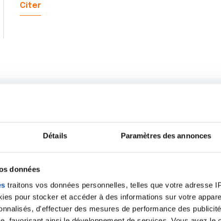
Citer
Détails
Paramètres des annonces
vos données
es
traitons vos données personnelles, telles que votre adresse IP,
es pour stocker et accéder à des informations sur votre appareil
sonnalisés, d'effectuer des mesures de performance des publicité
e, favorisant ainsi le développement de services. Vous avez le ch