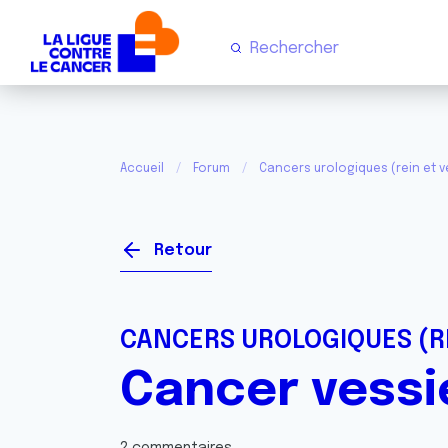
Accueil
Forum
Cancers urologiques (rein et v
Retour
CANCERS UROLOGIQUES (RE
Cancer vessi