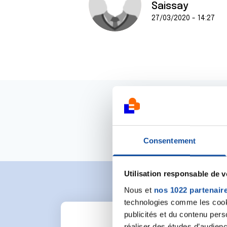
Saissay
27/03/2020 - 14:27
Consentement
Utilisation responsable de 
Nous et
nos 1022 partenair
technologies comme les cooki
publicités et du contenu per
réaliser des études d’audienc