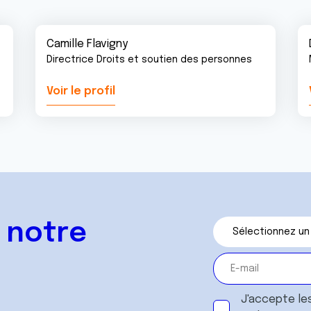
Camille Flavigny
Directrice Droits et soutien des personnes
Voir le profil
 notre
J'accepte le