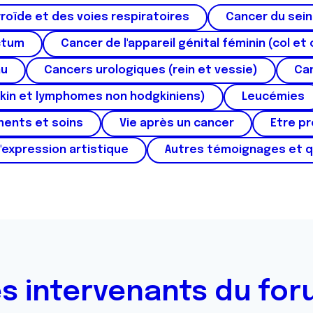
roïde et des voies respiratoires
Cancer du sein
ctum
Cancer de l'appareil génital féminin (col et 
au
Cancers urologiques (rein et vessie)
Can
kin et lymphomes non hodgkiniens)
Leucémies
ments et soins
Vie après un cancer
Etre p
'expression artistique
Autres témoignages et 
s intervenants du fo