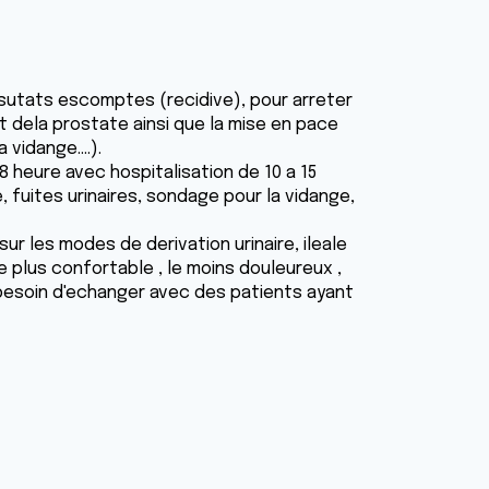
ésutats escomptes (recidive), pour arreter
t dela prostate ainsi que la mise en pace
vidange....).
8 heure avec hospitalisation de 10 a 15
 fuites urinaires, sondage pour la vidange,
r les modes de derivation urinaire, ileale
 plus confortable , le moins douleureux ,
'ai besoin d'echanger avec des patients ayant