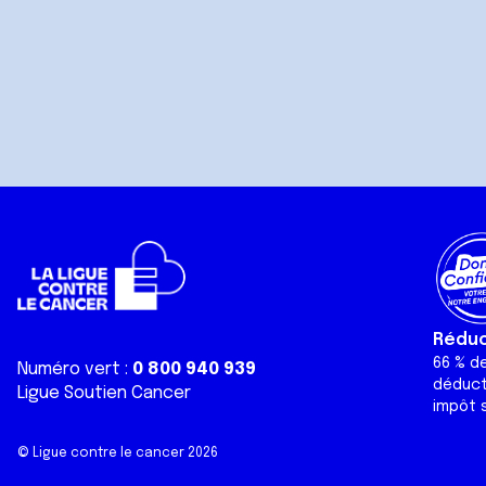
Réduct
66 % d
Numéro vert :
0 800 940 939
déduct
Ligue Soutien Cancer
impôt s
© Ligue contre le cancer 2026