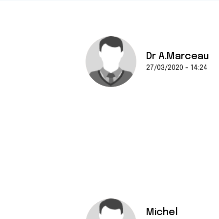
Dr A.Marceau
27/03/2020 - 14:24
Michel