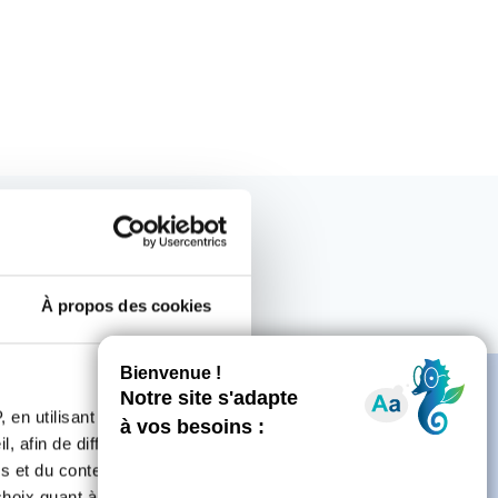
À propos des cookies
 en utilisant des
, afin de diffuser des
s et du contenu, ainsi que de
oix quant à l'utilisation de