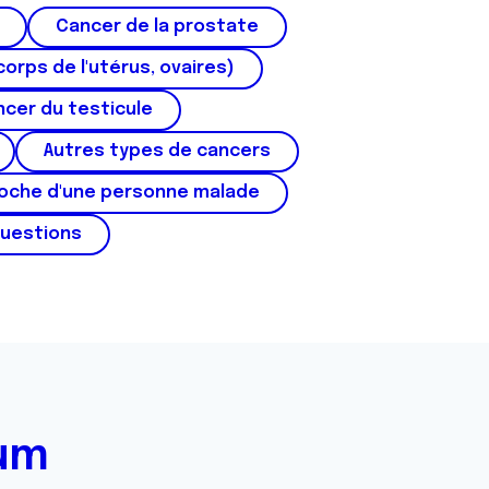
Cancer de la prostate
corps de l'utérus, ovaires)
cer du testicule
Autres types de cancers
roche d'une personne malade
questions
rum