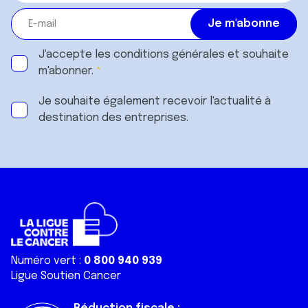
J'accepte les
conditions générales
et souhaite
m'abonner.
Je souhaite également recevoir l'actualité à
destination des entreprises.
Numéro vert :
0 800 940 939
Ligue Soutien Cancer