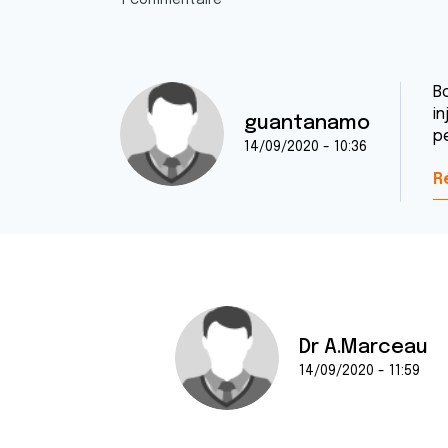
1 commentaire
Bo
in
guantanamo
p
14/09/2020 - 10:36
R
Dr A.Marceau
14/09/2020 - 11:59