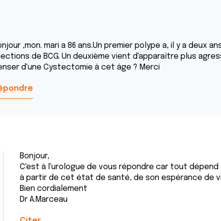
njour ,mon. mari a 86 ans.Un premier polype a, il y a deux an
jections de BCG. Un deuxième vient d'apparaître plus agressif
enser d'une Cystectomie à cet âge ? Merci
épondre
Bonjour,
C'est à l'urologue de vous répondre car tout dépend d
à partir de cet état de santé, de son espérance de vi
Bien cordialement
Dr A.Marceau
Citer