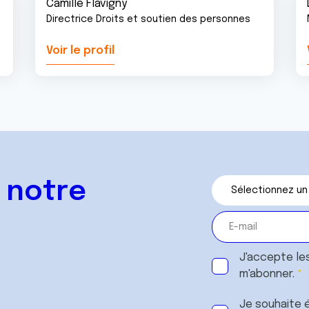
Camille Flavigny
Directrice Droits et soutien des personnes
Voir le profil
 notre
J'accepte le
m'abonner.
Je souhaite é