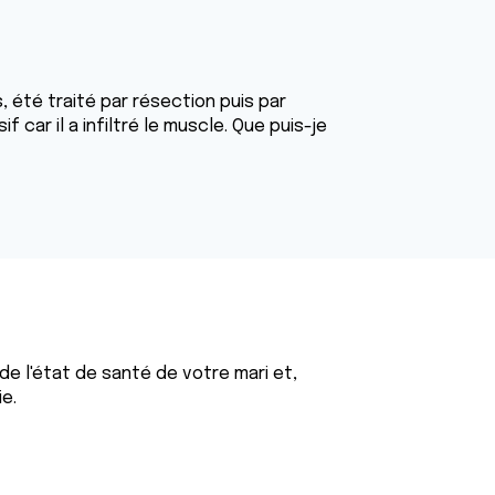
s, été traité par résection puis par
 car il a infiltré le muscle. Que puis-je
e l'état de santé de votre mari et,
e.