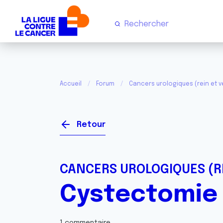
Accueil
Forum
Cancers urologiques (rein et v
Retour
CANCERS UROLOGIQUES (RE
Cystectomie