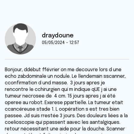
draydoune
05/05/2024 - 12:57
Bonjour, ddébut ffévrier on me decouvre lors d une
echo zabdominale un nodule. Le llendemain sscanner,
cconfirmation d und masse. 3 jours apres je
rencontre le cchirurgien qui m indique qUE j ai une
tumeur necrosee de 4 cm. 15 jours apres j ai été
operee au robot. Exerese ppartielle. La tumeur etait
ccancéreuse stade 1. L oopération s est tres bien
passee. Jd suis rrestée 3 jours. Des douleurs liées a la
coelioscopie qui ppassent aavec les aantalgiques.
retour nécessitant une aide pour la douche. Scanner