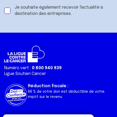
Je souhaite également recevoir l'actualité à
destination des entreprises.
Numéro vert :
0 800 940 939
Ligue Soutien Cancer
Réduction fiscale :
66 % de votre don est déductible de votre
impôt sur le revenu
Liens utiles
Espaces