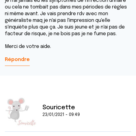
je n'ai jamais eu les symptômes de l'infection urinaire
ou cela ne tombait pas dans mes périodes de règles
ni même avant. Je vais prendre rdv avec mon
généraliste maq je n'ai pas l'impression qu'elle
s'inquiète plus que ça. Je suis jeune et je n'ai pas de
facteur de risque, je ne bois pas je ne fume pas.
Merci de votre aide.
Répondre
Souricette
23/01/2021 - 09:49