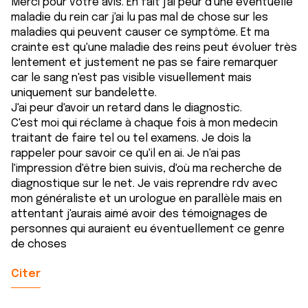
Merci pour votre avis. En fait j'ai peur d'une éventuelle
maladie du rein car j'ai lu pas mal de chose sur les
maladies qui peuvent causer ce symptôme. Et ma
crainte est qu'une maladie des reins peut évoluer très
lentement et justement ne pas se faire remarquer
car le sang n'est pas visible visuellement mais
uniquement sur bandelette.
J'ai peur d'avoir un retard dans le diagnostic.
C'est moi qui réclame à chaque fois à mon medecin
traitant de faire tel ou tel examens. Je dois la
rappeler pour savoir ce qu'il en ai. Je n'ai pas
l'impression d'être bien suivis, d'où ma recherche de
diagnostique sur le net. Je vais reprendre rdv avec
mon généraliste et un urologue en parallèle mais en
attentant j'aurais aimé avoir des témoignages de
personnes qui auraient eu éventuellement ce genre
de choses
Citer