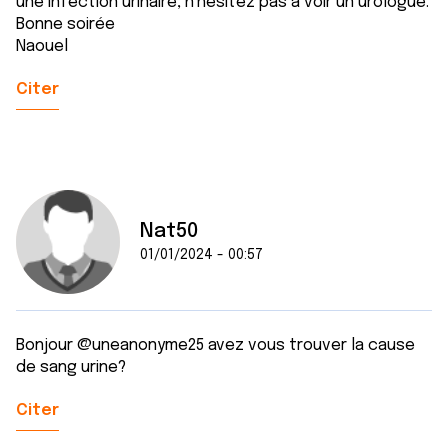
une infection urinaire, n'hésitez pas à voir un urologue.
Bonne soirée
Naouel
Citer
Nat50
01/01/2024 - 00:57
Bonjour @uneanonyme25 avez vous trouver la cause
de sang urine?
Citer