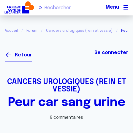
Men
Accueil
Forum
Cancers urologiques (rein et vessie)
Peur c
Se connecter
Retour
CANCERS UROLOGIQUES (REIN ET
VESSIE)
Peur car sang urine
6 commentaires