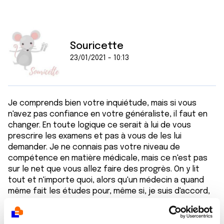
Souricette
23/01/2021 - 10:13
Je comprends bien votre inquiétude, mais si vous
n'avez pas confiance en votre généraliste, il faut en
changer. En toute logique ce serait à lui de vous
prescrire les examens et pas à vous de les lui
demander. Je ne connais pas votre niveau de
compétence en matière médicale, mais ce n'est pas
sur le net que vous allez faire des progrès. On y lit
tout et n'importe quoi, alors qu'un médecin a quand
même fait les études pour, même si, je suis d'accord,
tous ne sont pas au top. Mais encore une fois, vous
parlez de 2008 et on est en 2021.... j'espère que vous