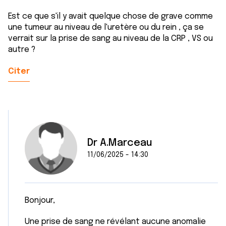
Est ce que s'il y avait quelque chose de grave comme
une tumeur au niveau de l'uretère ou du rein , ça se
verrait sur la prise de sang au niveau de la CRP , VS ou
autre ?
Citer
Dr A.Marceau
11/06/2025 - 14:30
Bonjour,
Une prise de sang ne révélant aucune anomalie