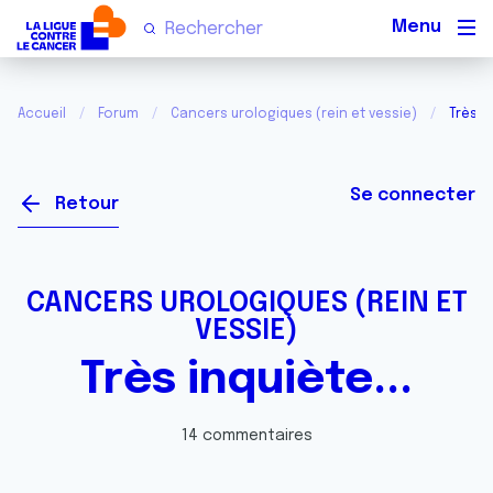
Men
Accueil
Forum
Cancers urologiques (rein et vessie)
Très in
Se connecter
Retour
CANCERS UROLOGIQUES (REIN ET
VESSIE)
Très inquiète...
14 commentaires