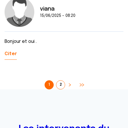
viana
15/06/2025 - 08:20
Bonjour et oui .
Citer
1
2