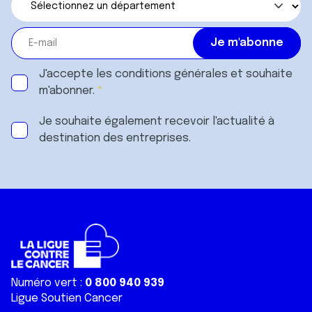
J'accepte les
conditions générales
et souhaite
m'abonner.
Je souhaite également recevoir l'actualité à
destination des entreprises.
Numéro vert :
0 800 940 939
Ligue Soutien Cancer