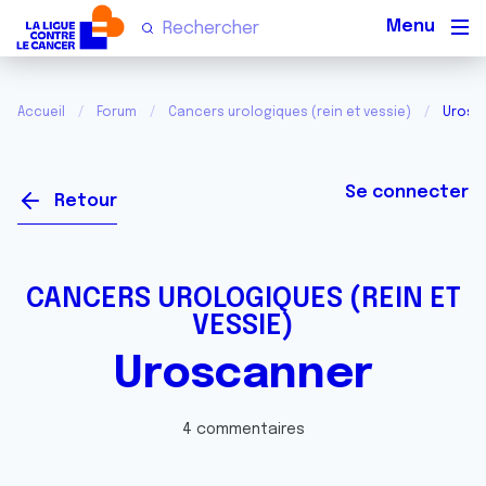
Men
Accueil
Forum
Cancers urologiques (rein et vessie)
Urosc
Se connecter
Retour
CANCERS UROLOGIQUES (REIN ET
VESSIE)
Uroscanner
4 commentaires