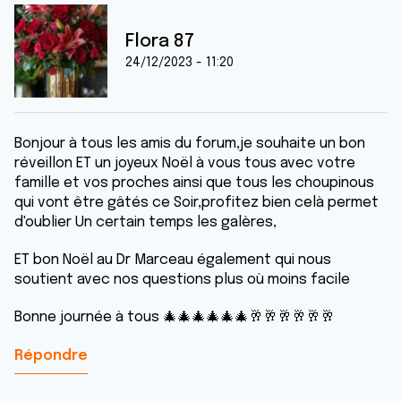
Flora 87
24/12/2023 - 11:20
Bonjour à tous les amis du forum,je souhaite un bon
réveillon ET un joyeux Noël à vous tous avec votre
famille et vos proches ainsi que tous les choupinous
qui vont être gâtés ce Soir,profitez bien celà permet
d'oublier Un certain temps les galères,
ET bon Noël au Dr Marceau également qui nous
soutient avec nos questions plus où moins facile
Bonne journée à tous 🎄🎄🎄🎄🎄🎄🥂🥂🥂🥂🥂🥂
Répondre