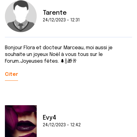
Tarente
24/12/2023 - 12:31
Bonjour Flora et docteur Marceau, moi aussi je
souhaite un joyeux Noël à vous tous sur le
Forum..Joyeuses fêtes. 🌲🍾🎁🥂
Citer
Evy4
24/12/2023 - 12:42