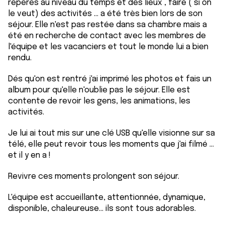
repères au niveau du temps et des lieux , faire ( si on
le veut) des activités ... a été très bien lors de son
séjour. Elle n'est pas restée dans sa chambre mais a
été en recherche de contact avec les membres de
l'équipe et les vacanciers et tout le monde lui a bien
rendu.
Dés qu'on est rentré j'ai imprimé les photos et fais un
album pour qu'elle n'oublie pas le séjour. Elle est
contente de revoir les gens, les animations, les
activités.
Je lui ai tout mis sur une clé USB qu'elle visionne sur sa
télé, elle peut revoir tous les moments que j'ai filmé ...
et il y en a !
Revivre ces moments prolongent son séjour.
L'équipe est accueillante, attentionnée, dynamique,
disponible, chaleureuse... ils sont tous adorables.