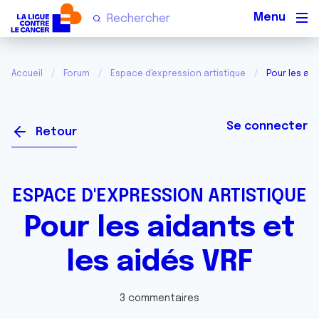
Men
Accueil
Forum
Espace d'expression artistique
Pour les aid
Se connecter
Retour
ESPACE D'EXPRESSION ARTISTIQUE
Pour les aidants et
les aidés VRF
3 commentaires