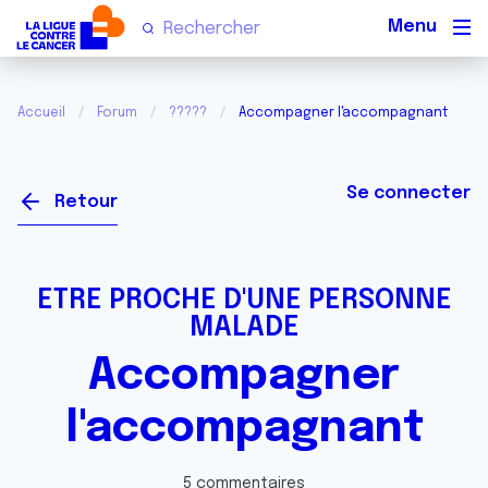
Men
Accueil
Forum
?????
Accompagner l'accompagnant
Se connecter
Retour
ETRE PROCHE D'UNE PERSONNE
MALADE
Accompagner
l'accompagnant
5 commentaires