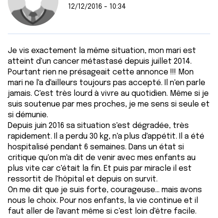
12/12/2016 - 10:34
Je vis exactement la même situation, mon mari est
atteint d'un cancer métastasé depuis juillet 2014.
Pourtant rien ne présageait cette annonce !!! Mon
mari ne l'a d'ailleurs toujours pas accepté. Il n'en parle
jamais. C'est très lourd à vivre au quotidien. Même si je
suis soutenue par mes proches, je me sens si seule et
si démunie.
Depuis juin 2016 sa situation s'est dégradée, très
rapidement. Il a perdu 30 kg, n'a plus d'appétit. Il a été
hospitalisé pendant 6 semaines. Dans un état si
critique qu'on m'a dit de venir avec mes enfants au
plus vite car c'était la fin. Et puis par miracle il est
ressortit de l'hôpital et depuis on survit.
On me dit que je suis forte, courageuse... mais avons
nous le choix. Pour nos enfants, la vie continue et il
faut aller de l'avant même si c'est loin d'être facile.