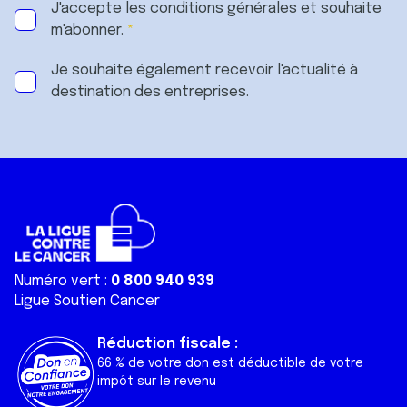
J'accepte les
conditions générales
et souhaite
m'abonner.
Je souhaite également recevoir l'actualité à
destination des entreprises.
Numéro vert :
0 800 940 939
Ligue Soutien Cancer
Réduction fiscale :
66 % de votre don est déductible de votre
impôt sur le revenu