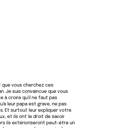
et que vous cherchez ces
n. Je suis convaincue que vous
 à croire qu'il ne faut pas
qu'à leur papa est grave, ne pas
ps. Et surtout leur expliquer votre
x, et ils ont le droit de savoir
ors ils extérioriseront peut-être un