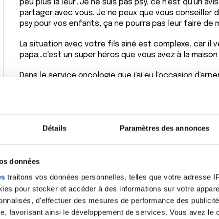
peu plus la leur...Je ne suis pas psy, ce n'est qu'un av
partager avec vous. Je ne peux que vous conseiller 
psy pour vos enfants, ça ne pourra pas leur faire de ma
La situation avec votre fils ainé est complexe, car il
papa...c'est un super héros que vous avez à la maison 
Dans le service oncologie que j'ai eu l'occasion d'arpen
avec le cancer d'un parent expliqué avec des mots s
demander à l'hôpital ?
Bon courage à vous...j'espère que vous aurez proch
Détails
Paramètres des annonces
cette attente, je vous le souhaite de tout cœur !!
Emma
vos données
Citer
es
traitons vos données personnelles, telles que votre adresse IP,
es pour stocker et accéder à des informations sur votre appareil
sonnalisés, d'effectuer des mesures de performance des publicité
e, favorisant ainsi le développement de services. Vous avez le ch