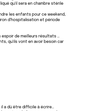
pliqué qu'il sera en chambre stérile
endre les enfants pour ce weekend,
ron d'hospitalisation et période
 espoir de meilleurs résultats ...
ts, qu'ils vont en avoir besoin car
 dû être difficile à écrire...