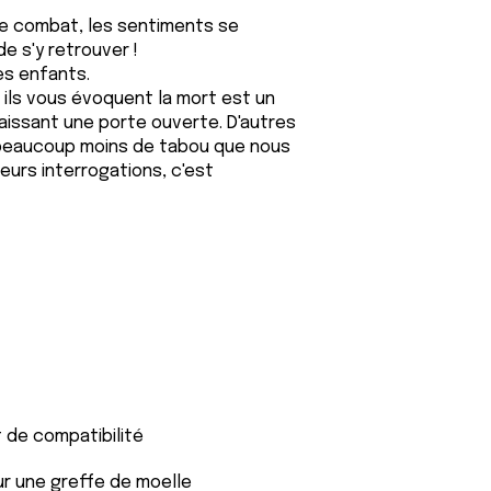
 ce combat, les sentiments se
e s'y retrouver !
es enfants.
ils vous évoquent la mort est un
laissant une porte ouverte. D'autres
 beaucoup moins de tabou que nous
eurs interrogations, c'est
t de compatibilité
our une greffe de moelle