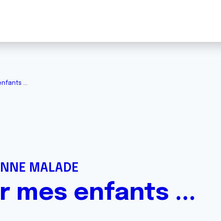
fants ...
ONNE MALADE
mes enfants ...