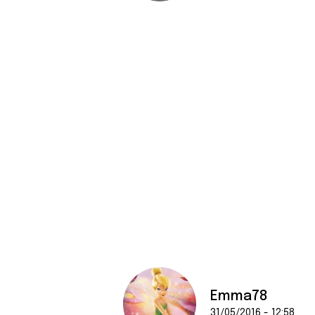
Emma78
31/05/2016 - 12:58