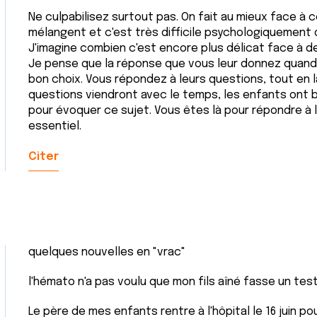
Ne culpabilisez surtout pas. On fait au mieux face à
mélangent et c'est très difficile psychologiquement d
J'imagine combien c'est encore plus délicat face à d
Je pense que la réponse que vous leur donnez quand 
bon choix. Vous répondez à leurs questions, tout en 
questions viendront avec le temps, les enfants ont
pour évoquer ce sujet. Vous êtes là pour répondre à l
essentiel.
Citer
quelques nouvelles en "vrac"
l'hémato n'a pas voulu que mon fils aîné fasse un tes
Le père de mes enfants rentre à l'hôpital le 16 juin p