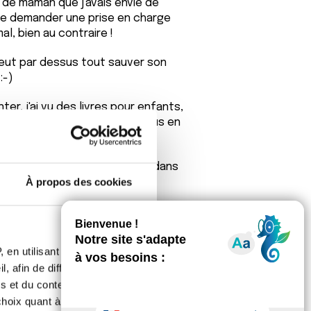
is de maman que j'avais envie de
de demander une prise en charge
l, bien au contraire !
 veut par dessus tout sauver son
:-)
ter, j'ai vu des livres pour enfants,
imples...peut-être pouvez-vous en
ainement de bonnes nouvelles dans
À propos des cookies
 en utilisant des
, afin de diffuser des
s et du contenu, ainsi que de
oix quant à l'utilisation de