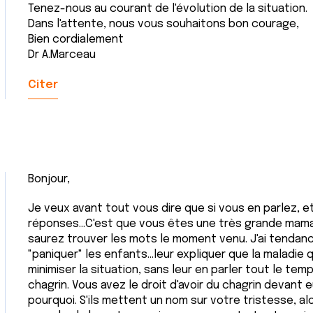
Tenez-nous au courant de l'évolution de la situation.
Dans l'attente, nous vous souhaitons bon courage,
Bien cordialement
Dr A.Marceau
Citer
Bonjour,
Je veux avant tout vous dire que si vous en parlez, 
réponses...C'est que vous êtes une très grande mama
saurez trouver les mots le moment venu. J'ai tendance
"paniquer" les enfants...leur expliquer que la maladie 
minimiser la situation, sans leur en parler tout le tem
chagrin. Vous avez le droit d'avoir du chagrin devant eu
pourquoi. S'ils mettent un nom sur votre tristesse, al