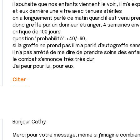
il souhaite que nos enfants viennent le voir , il m'a ex
et eux derrière une vitre avec tenues stériles
on a longuement parlé ce matin quand il est venu pr
donc greffe par un donneur étranger, 4 semaines envi
critique de 100 jours
question "probabilité" +40/-60,
si la greffe ne prend pas il m'a parlé d'autogreffe sans
il n'a pas arrêté de me dire de prendre soins des enfan
le combat s'annonce très très dur
J'ai peur pour lui, pour eux
Citer
Bonjour Cathy,
Merci pour votre message, même si j'imagine combien il a