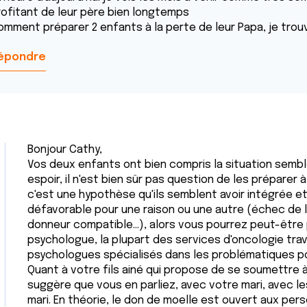
rofitant de leur père bien longtemps
omment préparer 2 enfants à la perte de leur Papa, je trouv
épondre
Bonjour Cathy,
Vos deux enfants ont bien compris la situation semble-
espoir, il n'est bien sûr pas question de les préparer à
c'est une hypothèse qu'ils semblent avoir intégrée et s
défavorable pour une raison ou une autre (échec de 
donneur compatible...), alors vous pourrez peut-être 
psychologue, la plupart des services d'oncologie trav
psychologues spécialisés dans les problématiques p
Quant à votre fils ainé qui propose de se soumettre à
suggère que vous en parliez, avec votre mari, avec le
mari. En théorie, le don de moelle est ouvert aux per