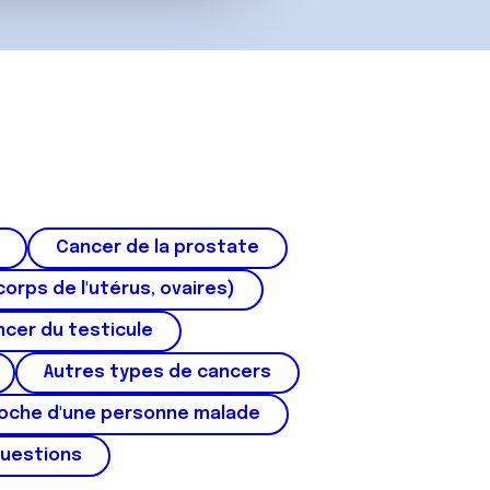
Cancer de la prostate
corps de l'utérus, ovaires)
cer du testicule
Autres types de cancers
roche d'une personne malade
questions