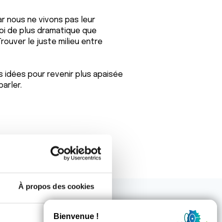
ar nous ne vivons pas leur
oi de plus dramatique que
rouver le juste milieu entre
s idées pour revenir plus apaisée
parler.
À propos des cookies