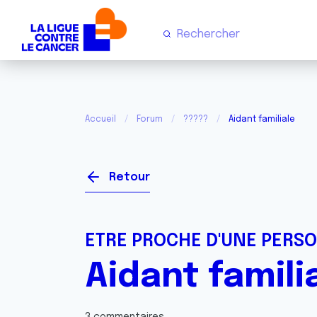
Accueil
Forum
?????
Aidant familiale
Retour
ETRE PROCHE D'UNE PERS
Aidant famili