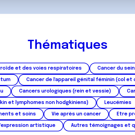
Thématiques
roïde et des voies respiratoires
Cancer du sein
ctum
Cancer de l'appareil génital féminin (col et 
au
Cancers urologiques (rein et vessie)
Can
kin et lymphomes non hodgkiniens)
Leucémies
ments et soins
Vie après un cancer
Etre p
'expression artistique
Autres témoignages et 