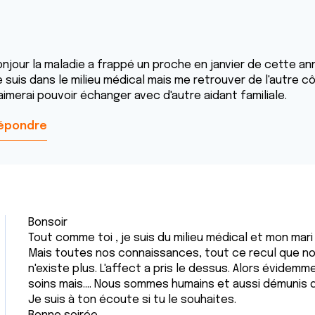
onjour la maladie a frappé un proche en janvier de cette an
e suis dans le milieu médical mais me retrouver de l'autre c
aimerai pouvoir échanger avec d'autre aidant familiale.
épondre
Bonsoir
Tout comme toi , je suis du milieu médical et mon mari
Mais toutes nos connaissances, tout ce recul que n
n'existe plus. L'affect a pris le dessus. Alors évidem
soins mais.... Nous sommes humains et aussi démunis 
Je suis à ton écoute si tu le souhaites.