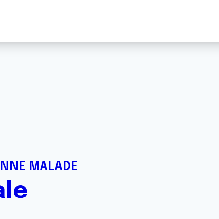
ONNE MALADE
ale