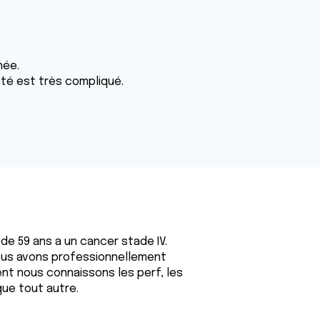
née.
ôté est très compliqué.
 de 59 ans a un cancer stade IV.
ous avons professionnellement
ment nous connaissons les perf, les
que tout autre.