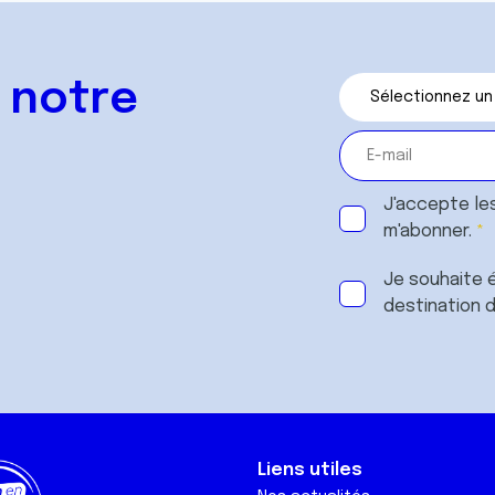
 notre
J'accepte le
m'abonner.
Je souhaite é
destination 
Liens utiles