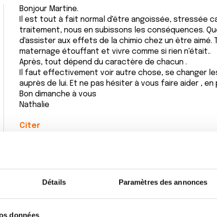
Bonjour Martine.
Il est tout à fait normal d'être angoissée, stressée c
traitement, nous en subissons les conséquences. Qu
d'assister aux effets de la chimio chez un être aimé. T
maternage étouffant et vivre comme si rien n'était..
Après, tout dépend du caractère de chacun .
Il faut effectivement voir autre chose, se changer le
auprès de lui. Et ne pas hésiter à vous faire aider , en 
Bon dimanche à vous
Nathalie
Citer
Détails
Paramètres des annonces
vos données