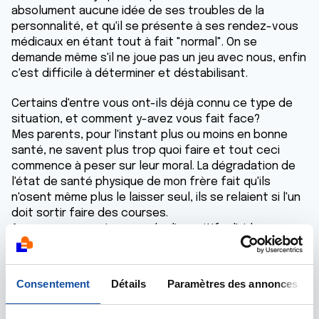
absolument aucune idée de ses troubles de la
personnalité, et qu'il se présente à ses rendez-vous
médicaux en étant tout à fait "normal". On se
demande même s'il ne joue pas un jeu avec nous, enfin
c'est difficile à déterminer et déstabilisant.
Certains d'entre vous ont-ils déjà connu ce type de
situation, et comment y-avez vous fait face?
Mes parents, pour l'instant plus ou moins en bonne
santé, ne savent plus trop quoi faire et tout ceci
commence à peser sur leur moral. La dégradation de
l'état de santé physique de mon frère fait qu'ils
n'osent même plus le laisser seul, ils se relaient si l'un
doit sortir faire des courses.
Avez-vous connaissance de dispositifs d'aide aux
aidants pour les soulager un peu, ou d'une autre
solution?
Consentement
Détails
Paramètres des annonces
Merci de m'avoir lu et de vos réponses.