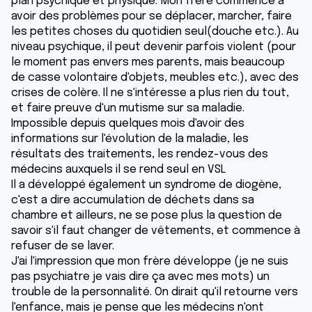
plan psychique et physique. Mon frère commence à
avoir des problèmes pour se déplacer, marcher, faire
les petites choses du quotidien seul(douche etc.). Au
niveau psychique, il peut devenir parfois violent (pour
le moment pas envers mes parents, mais beaucoup
de casse volontaire d'objets, meubles etc.), avec des
crises de colère. Il ne s'intéresse a plus rien du tout,
et faire preuve d'un mutisme sur sa maladie.
Impossible depuis quelques mois d'avoir des
informations sur l'évolution de la maladie, les
résultats des traitements, les rendez-vous des
médecins auxquels il se rend seul en VSL
Il a développé également un syndrome de diogène,
c'est a dire accumulation de déchets dans sa
chambre et ailleurs, ne se pose plus la question de
savoir s'il faut changer de vêtements, et commence à
refuser de se laver.
J'ai l'impression que mon frère développe (je ne suis
pas psychiatre je vais dire ça avec mes mots) un
trouble de la personnalité. On dirait qu'il retourne vers
l'enfance, mais je pense que les médecins n'ont