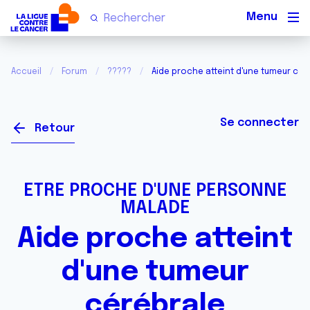
Men
Accueil
Forum
?????
Aide proche atteint d'une tumeur cér
Se connecter
Retour
ETRE PROCHE D'UNE PERSONNE
MALADE
Aide proche atteint
d'une tumeur
cérébrale