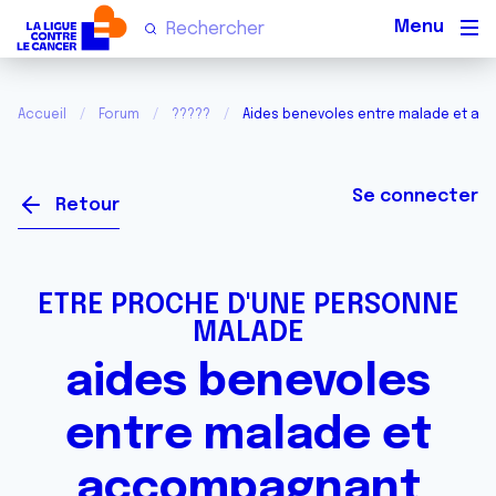
Men
Accueil
Forum
?????
Aides benevoles entre malade et a
Se connecter
Retour
ETRE PROCHE D'UNE PERSONNE
MALADE
aides benevoles
entre malade et
accompagnant