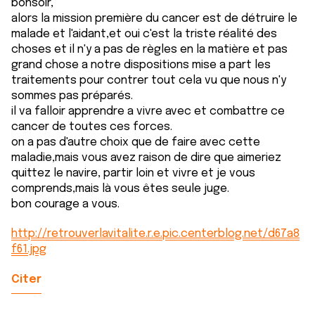
bonsoir,
alors la mission première du cancer est de détruire le
malade et l'aidant,et oui c'est la triste réalité des
choses et il n'y a pas de règles en la matière et pas
grand chose a notre dispositions mise a part les
traitements pour contrer tout cela vu que nous n'y
sommes pas préparés.
il va falloir apprendre a vivre avec et combattre ce
cancer de toutes ces forces.
on a pas d'autre choix que de faire avec cette
maladie,mais vous avez raison de dire que aimeriez
quittez le navire, partir loin et vivre et je vous
comprends,mais là vous êtes seule juge.
bon courage a vous.
http://retrouverlavitalite.r.e.pic.centerblog.net/d67a8
f61.jpg
Citer