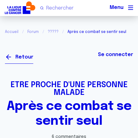
Men
Accueil
Forum
?????
Après ce combat se sentir seul
Se connecter
Retour
ETRE PROCHE D'UNE PERSONNE
MALADE
Après ce combat se
sentir seul
6 commentaires