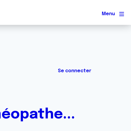
Men
Se connecter
éopathe...