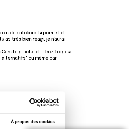
ire à des ateliers lui permet de
as très bien réagi, je n'aurai
du Comité proche de chez toi pour
 alternatifs" ou même par
À propos des cookies