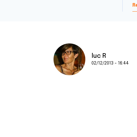
R
luc R
02/12/2013 - 16:44