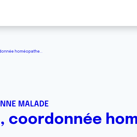
rdonnée homéopathe...
ONNE MALADE
e, coordonnée hom