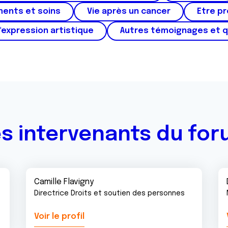
ments et soins
Vie après un cancer
Etre p
'expression artistique
Autres témoignages et 
s intervenants du fo
Camille Flavigny
Directrice Droits et soutien des personnes
Voir le profil