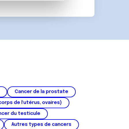
 d'autres informations que
Cancer de la prostate
corps de l'utérus, ovaires)
cer du testicule
Autres types de cancers