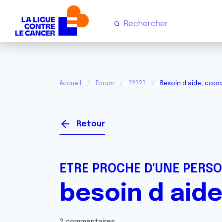
Accueil
Forum
?????
Besoin d aide, coo
Retour
ETRE PROCHE D'UNE PERS
besoin d aid