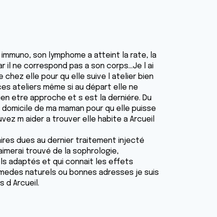
 immuno, son lymphome a atteint la rate, la
 il ne correspond pas a son corps...Je l ai
 chez elle pour qu elle suive l atelier bien
es ateliers même si au départ elle ne
bien etre approche et s est la derniére. Du
 domicile de ma maman pour qu elle puisse
vez m aider a trouver elle habite a Arcueil
res dues au dernier traitement injecté
aimerai trouvé de la sophrologie,
 adaptés et qui connait les effets
emedes naturels ou bonnes adresses je suis
 d Arcueil.