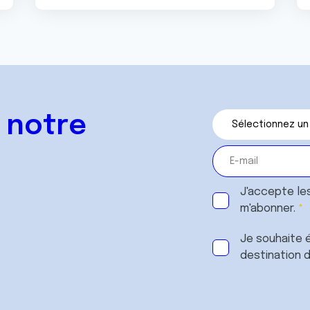
 notre
J'accepte le
m'abonner.
Je souhaite é
destination 