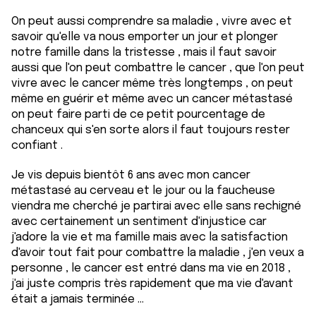
ou qu'ils ont collectées lors de votre utilisation de leurs
On peut aussi comprendre sa maladie , vivre avec et
services.
savoir qu'elle va nous emporter un jour et plonger
notre famille dans la tristesse , mais il faut savoir
aussi que l'on peut combattre le cancer , que l'on peut
vivre avec le cancer même très longtemps , on peut
même en guérir et même avec un cancer métastasé
on peut faire parti de ce petit pourcentage de
chanceux qui s'en sorte alors il faut toujours rester
confiant .
Je vis depuis bientôt 6 ans avec mon cancer
métastasé au cerveau et le jour ou la faucheuse
viendra me cherché je partirai avec elle sans rechigné
avec certainement un sentiment d'injustice car
j'adore la vie et ma famille mais avec la satisfaction
d'avoir tout fait pour combattre la maladie , j'en veux a
personne , le cancer est entré dans ma vie en 2018 ,
j'ai juste compris très rapidement que ma vie d'avant
était a jamais terminée ...