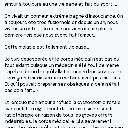
amour a toujours eu une vie saine et fait du sport…..
On vivait un bonheur extrême baigné d’insouciance. On
a toujours été très fusionnels et depuis un an, nous
vivons un enfer…. Je ne me souviens même plus la
dernière fois que nous avons fait l’amour….
Cette maladie est tellement vicieuse…
Je suis désespérée et le corps médical n’est pas du
tout aidant puisque un médecin a été tout de même
capable de lui dire qu’il allait mourrir « dans un an voire
deux grand maximum mais certainement pas cinq ans.
Et qu’il pouvait préparer ses obsèques si cela n’était
pas déjà fait…. »
Et lorsque mon amour a refusé la cystectomie totale
avec ablation également du rectum puis refusé la
radiothérapie en raison de tous les graves effets
indésirables, le corps médical le lui a sévèrement
reproché…alors qu’il avait déjà subi une chimiothérapie