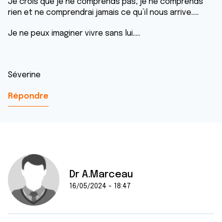
Je crois que je ne comprends pas, je ne comprends
rien et ne comprendrai jamais ce qu’il nous arrive…..
Je ne peux imaginer vivre sans lui…..
Séverine
Répondre
Dr A.Marceau
16/05/2024 - 18:47