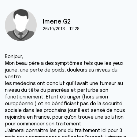
Imene.G2
26/10/2018 - 12:28
Bonjour,
Mon beau père a des symptômes tels que les yeux
jaune, une perte de poids, douleurs au niveau du
ventre...
les médecins ont conclut qui'il avait une tumeur au
niveau du tête du pancréas et perturbe son
fonctionnement, Etant étranger (hors union
européenne ) et ne bénéficiant pas de la sécurité
sociale dans les prochains jour il est sensé de nous
rejoindre en France, pour qu'on trouve une solution
pour commencer son traitement
J'aimerai connaitre les prix du traitement ici pour 3