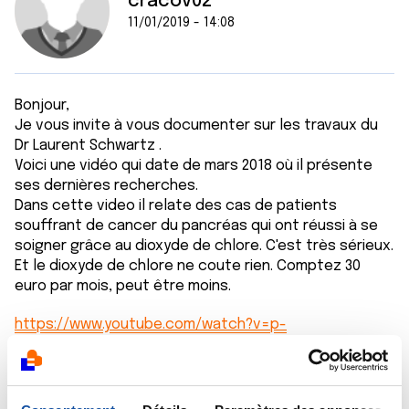
cracov02
11/01/2019 - 14:08
Bonjour,
Je vous invite à vous documenter sur les travaux du
Dr Laurent Schwartz .
Voici une vidéo qui date de mars 2018 où il présente
ses dernières recherches.
Dans cette video il relate des cas de patients
souffrant de cancer du pancréas qui ont réussi à se
soigner grâce au dioxyde de chlore. C'est très sérieux.
Et le dioxyde de chlore ne coute rien. Comptez 30
euro par mois, peut être moins.
https://www.youtube.com/watch?v=p-
1TXRp4M7Q&t=1355s
Un médecin allemand promeut également le dioxyde
de chlore depuis de nombreuses années et a eu lui