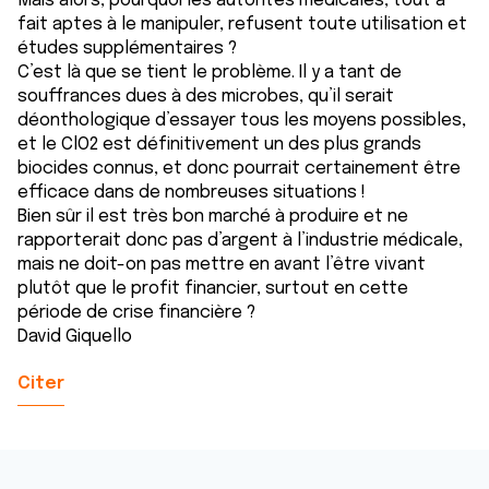
Mais alors, pourquoi les autorités médicales, tout à
ou qu'ils ont collectées lors de votre utilisation de leurs
fait aptes à le manipuler, refusent toute utilisation et
services.
études supplémentaires ?
C’est là que se tient le problème. Il y a tant de
souffrances dues à des microbes, qu’il serait
déonthologique d’essayer tous les moyens possibles,
et le ClO2 est définitivement un des plus grands
biocides connus, et donc pourrait certainement être
efficace dans de nombreuses situations !
Bien sûr il est très bon marché à produire et ne
rapporterait donc pas d’argent à l’industrie médicale,
mais ne doit-on pas mettre en avant l’être vivant
plutôt que le profit financier, surtout en cette
période de crise financière ?
David Giquello
Citer