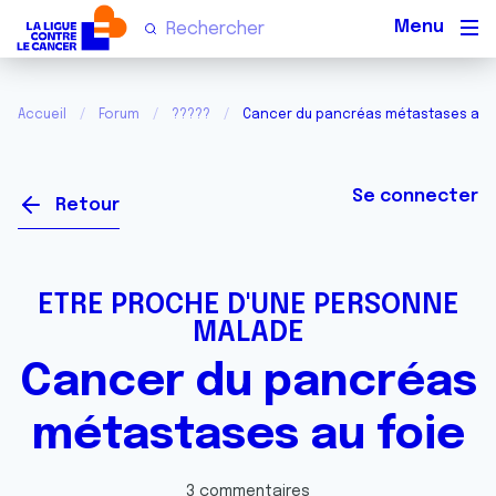
Men
Accueil
Forum
?????
Cancer du pancréas métastases au f
Se connecter
Retour
ETRE PROCHE D'UNE PERSONNE
MALADE
Cancer du pancréas
métastases au foie
3 commentaires