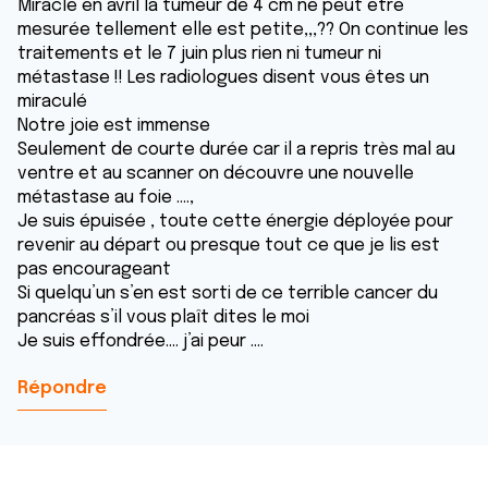
Miracle en avril la tumeur de 4 cm ne peut être
mesurée tellement elle est petite,,,?? On continue les
traitements et le 7 juin plus rien ni tumeur ni
métastase !! Les radiologues disent vous êtes un
miraculé
Notre joie est immense
Seulement de courte durée car il a repris très mal au
ventre et au scanner on découvre une nouvelle
métastase au foie ....,
Je suis épuisée , toute cette énergie déployée pour
revenir au départ ou presque tout ce que je lis est
pas encourageant
Si quelqu’un s’en est sorti de ce terrible cancer du
pancréas s’il vous plaît dites le moi
Je suis effondrée.... j’ai peur ....
Répondre