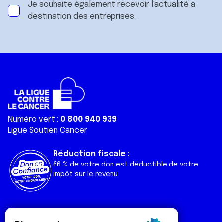
Je souhaite également recevoir l'actualité à
destination des entreprises.
Numéro vert :
0 800 940 939
Ligue Soutien Cancer
Réduction fiscale :
66 % de votre don est déductible de votre
impôt sur le revenu
Liens utiles
Espaces