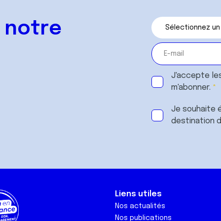
 notre
J'accepte le
m'abonner.
Je souhaite é
destination 
Liens utiles
Nos actualités
Nos publications