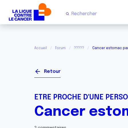
Accueil
Forum
?????
Cancer estomac pa
Retour
ETRE PROCHE D'UNE PERS
Cancer esto