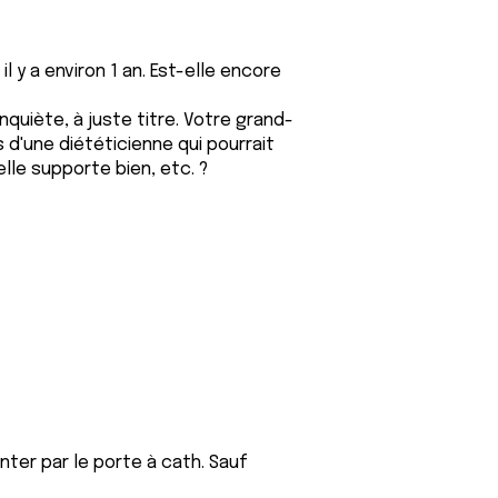
 y a environ 1 an. Est-elle encore
inquiète, à juste titre. Votre grand-
 d'une diététicienne qui pourrait
elle supporte bien, etc. ?
enter par le porte à cath. Sauf