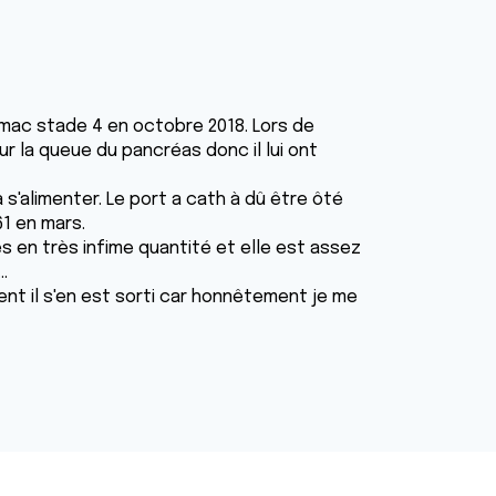
mac stade 4 en octobre 2018. Lors de
sur la queue du pancréas donc il lui ont
 s'alimenter. Le port a cath à dû être ôté
61 en mars.
es en très infime quantité et elle est assez
.
ent il s'en est sorti car honnêtement je me