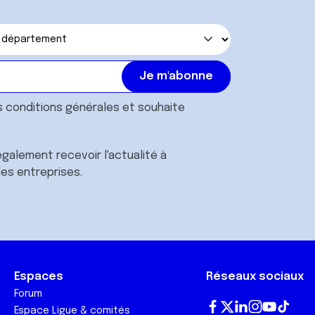
s
conditions générales
et souhaite
galement recevoir l'actualité à
des entreprises.
Espaces
Réseaux sociaux
Forum
Espace Ligue & comités