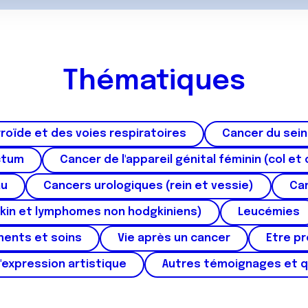
Thématiques
roïde et des voies respiratoires
Cancer du sein
ctum
Cancer de l'appareil génital féminin (col et 
au
Cancers urologiques (rein et vessie)
Can
kin et lymphomes non hodgkiniens)
Leucémies
ments et soins
Vie après un cancer
Etre p
'expression artistique
Autres témoignages et 