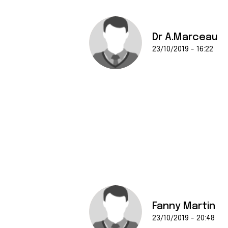
Dr A.Marceau
23/10/2019 - 16:22
Fanny Martin
23/10/2019 - 20:48