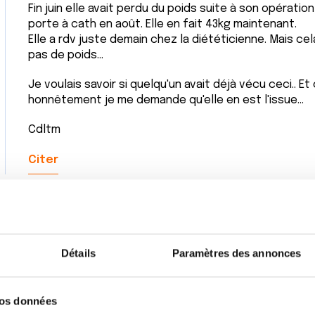
Fin juin elle avait perdu du poids suite à son opération 
porte à cath en août. Elle en fait 43kg maintenant.
Elle a rdv juste demain chez la diététicienne. Mais ce
pas de poids...
Je voulais savoir si quelqu'un avait déjà vécu ceci.. 
honnêtement je me demande qu'elle en est l'issue...
Cdltm
Citer
Détails
Paramètres des annonces
vos données