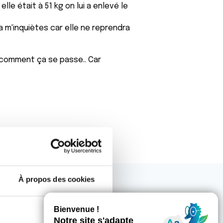
elle était à 51 kg on lui a enlevé le
la m'inquiètes car elle ne reprendra
Et comment ça se passe.. Car
À propos des cookies