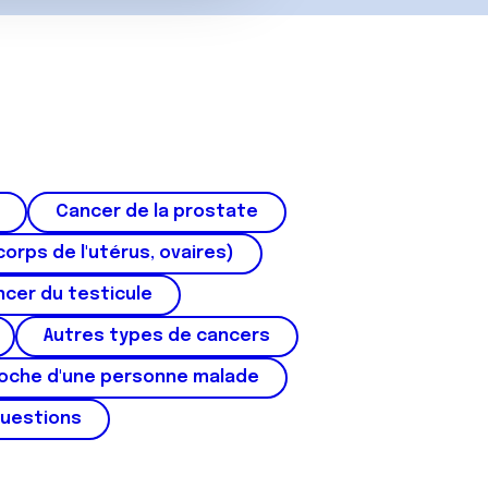
Cancer de la prostate
corps de l'utérus, ovaires)
cer du testicule
Autres types de cancers
roche d'une personne malade
questions