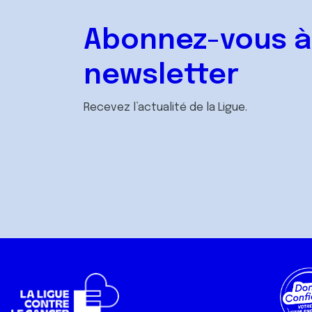
Abonnez-vous à
newsletter
Recevez l’actualité de la Ligue.