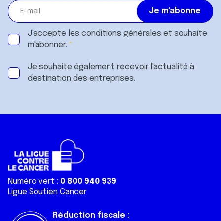
J'accepte les
conditions générales
et souhaite
m'abonner.
Je souhaite également recevoir l'actualité à
destination des entreprises.
Numéro vert :
0 800 940 939
Ligue Soutien Cancer
Réduction fiscale :