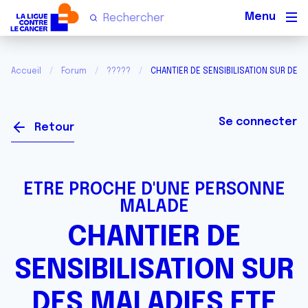
Men
Accueil
Forum
?????
CHANTIER DE SENSIBILISATION SUR DES 
Se connecter
Retour
ETRE PROCHE D'UNE PERSONNE
MALADE
CHANTIER DE
SENSIBILISATION SUR
DES MALADIES ETE