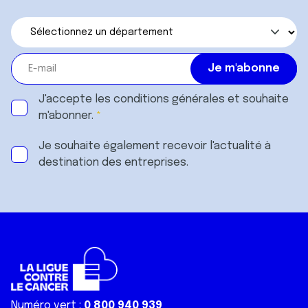
J'accepte les
conditions générales
et souhaite
m'abonner.
Je souhaite également recevoir l'actualité à
destination des entreprises.
Numéro vert :
0 800 940 939