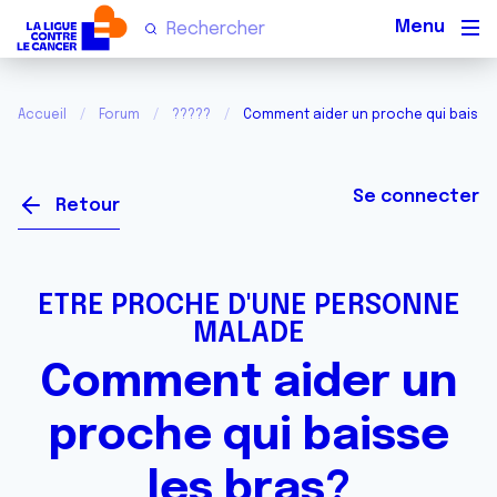
Men
Accueil
Forum
?????
Comment aider un proche qui baisse 
Se connecter
Retour
ETRE PROCHE D'UNE PERSONNE
MALADE
Comment aider un
proche qui baisse
les bras?