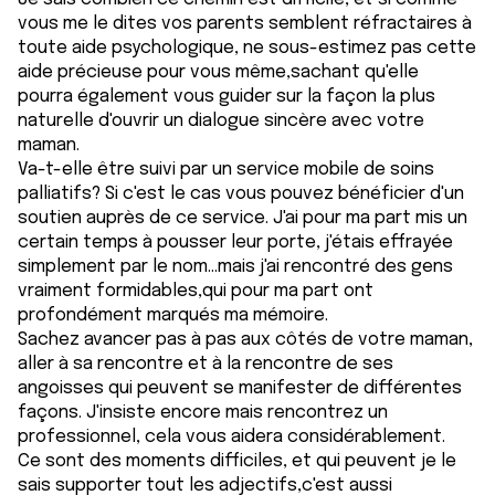
vous me le dites vos parents semblent réfractaires à
toute aide psychologique, ne sous-estimez pas cette
aide précieuse pour vous même,sachant qu'elle
pourra également vous guider sur la façon la plus
naturelle d'ouvrir un dialogue sincère avec votre
maman.
Va-t-elle être suivi par un service mobile de soins
palliatifs? Si c'est le cas vous pouvez bénéficier d'un
soutien auprès de ce service. J'ai pour ma part mis un
certain temps à pousser leur porte, j'étais effrayée
simplement par le nom...mais j'ai rencontré des gens
vraiment formidables,qui pour ma part ont
profondément marqués ma mémoire.
Sachez avancer pas à pas aux côtés de votre maman,
aller à sa rencontre et à la rencontre de ses
angoisses qui peuvent se manifester de différentes
façons. J'insiste encore mais rencontrez un
professionnel, cela vous aidera considérablement.
Ce sont des moments difficiles, et qui peuvent je le
sais supporter tout les adjectifs,c'est aussi