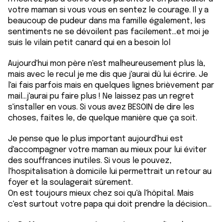
services.
votre maman si vous vous en sentez le courage. Il y a
beaucoup de pudeur dans ma famille également, les
sentiments ne se dévoilent pas facilement...et moi je
suis le vilain petit canard qui en a besoin lol
Aujourd'hui mon père n'est malheureusement plus là,
mais avec le recul je me dis que j'aurai dû lui écrire. Je
l'ai fais parfois mais en quelques lignes brièvement par
mail...j'aurai pu faire plus ! Ne laissez pas un regret
s'installer en vous. Si vous avez BESOIN de dire les
choses, faîtes le, de quelque manière que ça soit.
Je pense que le plus important aujourd'hui est
d'accompagner votre maman au mieux pour lui éviter
des souffrances inutiles. Si vous le pouvez,
l'hospitalisation à domicile lui permettrait un retour au
foyer et la soulagerait sûrement.
On est toujours mieux chez soi qu'à l'hôpital. Mais
c'est surtout votre papa qui doit prendre la décision...