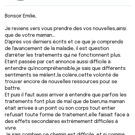
Bonsoir Emilie,
Je reviens vers vous prendre des vos nouvelles,ainsi
que de votre maman...
D'après vos derniers écrits et ce que je comprends
de l'avancement de la maladie, il est question
d'arrêter les traitements qui ne fonctionnent plus.
Etant passée par cet annonce aussi difficile à
entendre qu'incompréhensible,je sais que différents
sentiments se mêlent,la colère,cette volonté de
trouver encore de nouvelles ressources pour se
battre.
Et puis il faut aussi arriver à entendre que parfois les
traitements font plus de mal que de bien,ma maman
était arrivée à un point où son corps tout entier
refusait toute forme de traitement,elle faisait face à
des effets secondaires extrêmement difficiles à
vivre.
Je sais combien ce chemin est difficile, et si comme