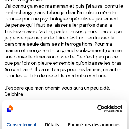
et nos angoisses.
J'ai connu ça avec ma maman,et puis j'ai aussi connu le
réel échange,sans tabou je dirai. l'impulsion m'a été
donnée par une psychologue spécialisée justement.
Je pense qu'il faut se laisser aller parfois dans la
tristesse avec l'autre, parler de ses peurs, parce que
je pense que ne pas le faire c'est un peu laisser la
personne seule dans ses interrogations. Pour ma
maman et moi ça a été un grand soulagement,comme
une nouvelle dimension ouverte. Ce n'est pas parce
que parfois on pleure ensemble qu'on baisse les bras!
Au contraire!! Il y a un temps pour les larmes, un autre
pour les éclats de rire et le combats continue!
J’espère que mon chemin vous aura un peu aidé,
Delphine
Citer
Consentement
Détails
Paramètres des annonces