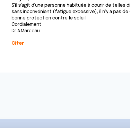
S'il s'agit d'une personne habituée à courir de telles 
sans inconvénient (fatigue excessive), il n'y a pas de 
bonne protection contre le soleil.
Cordialement
Dr A.Marceau
Citer