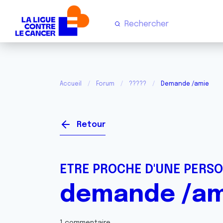
Accueil
Forum
?????
Demande /amie
Retour
ETRE PROCHE D'UNE PERS
demande /am