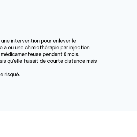
 une intervention pour enlever le
e a eu une chimiothérapie par injection
ion médicamenteuse pendant 6 mois.
nsis qu'elle faisait de courte distance mais
.
e risqué.