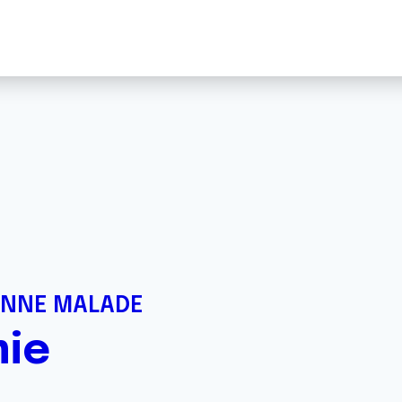
ONNE MALADE
ie