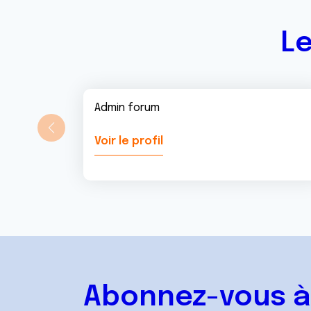
t
Le
Admin forum
Voir le profil
Abonnez-vous à