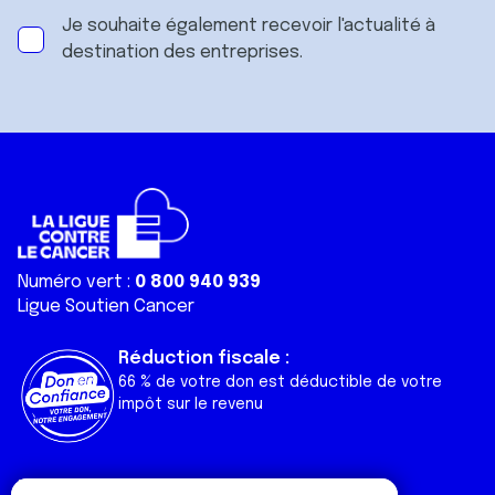
Je souhaite également recevoir l'actualité à
destination des entreprises.
Numéro vert :
0 800 940 939
Ligue Soutien Cancer
Réduction fiscale :
66 % de votre don est déductible de votre
impôt sur le revenu
Liens utiles
Espaces