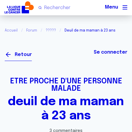
Men
Accueil
Forum
?????
Deuil de ma maman à 23 ans
Se connecter
Retour
ETRE PROCHE D'UNE PERSONNE
MALADE
deuil de ma maman
à 23 ans
3 commentaires