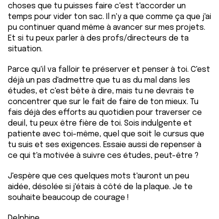
choses que tu puisses faire c'est t'accorder un
temps pour vider ton sac. Il n'y a que comme ça que j'ai
pu continuer quand même à avancer sur mes projets.
Et si tu peux parler à des profs/directeurs de ta
situation.
Parce qu'il va falloir te préserver et penser à toi. C'est
déjà un pas d'admettre que tu as du mal dans les
études, et c'est bête à dire, mais tu ne devrais te
concentrer que sur le fait de faire de ton mieux. Tu
fais déjà des efforts au quotidien pour traverser ce
deuil, tu peux être fière de toi. Sois indulgente et
patiente avec toi-même, quel que soit le cursus que
tu suis et ses exigences. Essaie aussi de repenser à
ce qui t'a motivée à suivre ces études, peut-être ?
J'espère que ces quelques mots t'auront un peu
aidée, désolée si j'étais à côté de la plaque. Je te
souhaite beaucoup de courage !
Delphine