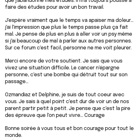
que j'abandonne mes études. Il m'a toujours poussé à
faire des études pour avoir un bon travail.
J'espère vraiment que le temps va apaiser ma doleur...
j'ai l'impression que plus le temps passe plus ça fait
mal. Je pense de plus en plus à aller voir un psy même
si j'ai beaucoup de mal à parler aux autres personnes.
Sur ce forum c'est facil, personne ne me voit pleurer.
Merci encore de votre soutient. Je sais que vous
vivez une situation difficile. Le cancer n'épargne
personne, c'est une bombe qui détruit tout sur son
passage...
Ozmandiaz et Delphine, je suis de tout coeur avec
vous. Je sais à quel point c'est dur de voir un de nos
parent partir petit à petit. Je pense que c'est la pire
des épreuve que l'on peut vivre... Courage
Bonne soirée à vous tous et bon courage pour tout le
monde.