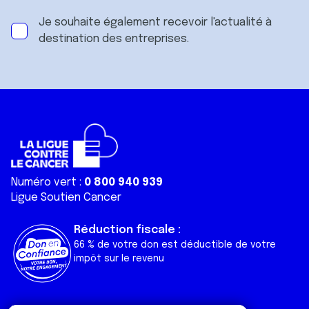
Je souhaite également recevoir l'actualité à
destination des entreprises.
Numéro vert :
0 800 940 939
Ligue Soutien Cancer
Réduction fiscale :
66 % de votre don est déductible de votre
impôt sur le revenu