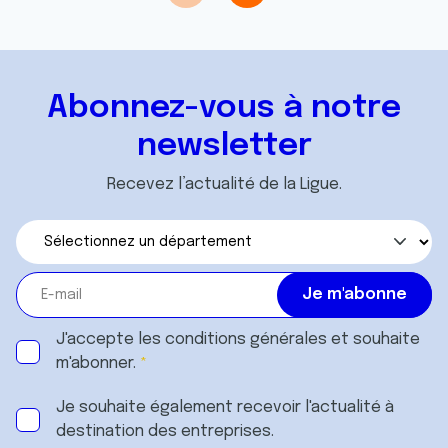
avec d'autres informations que vous leur avez fournies
ou qu'ils ont collectées lors de votre utilisation de leurs
services.
Abonnez-vous à notre
newsletter
Recevez l’actualité de la Ligue.
J'accepte les
conditions générales
et souhaite
m'abonner.
Je souhaite également recevoir l'actualité à
destination des entreprises.