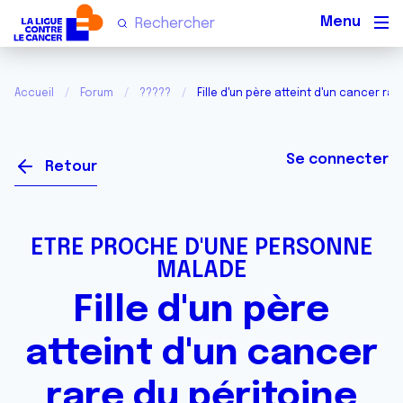
Men
Accueil
Forum
?????
Fille d'un père atteint d'un cancer rar
Se connecter
Retour
ETRE PROCHE D'UNE PERSONNE
MALADE
Fille d'un père
atteint d'un cancer
rare du péritoine