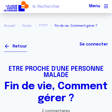
Men
Accueil
Forum
?????
Fin de vie, Comment gérer ?
Se connecter
Retour
ETRE PROCHE D'UNE PERSONNE
MALADE
Fin de vie, Comment
gérer ?
2 commentaires