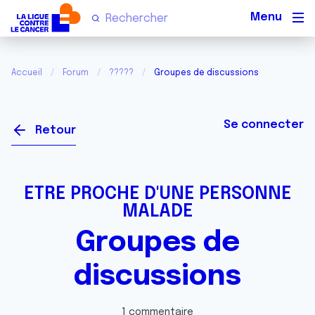
Men
Accueil
Forum
?????
Groupes de discussions
Se connecter
Retour
ETRE PROCHE D'UNE PERSONNE
MALADE
Groupes de
discussions
1 commentaire