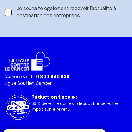
Je souhaite également recevoir l'actualité à
destination des entreprises.
Numéro vert :
0 800 940 939
Ligue Soutien Cancer
Réduction fiscale :
66 % de votre don est déductible de votre
impôt sur le revenu
Liens utiles
Espaces