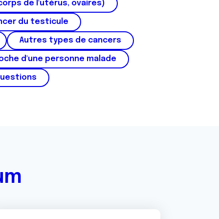
corps de l'utérus, ovaires)
cer du testicule
Autres types de cancers
roche d'une personne malade
questions
rum