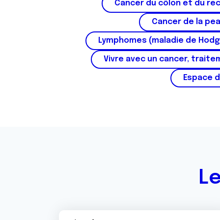
Cancer du côlon et du re
Cancer de la pe
Lymphomes (maladie de Hodg
Vivre avec un cancer, traite
Espace d
Le