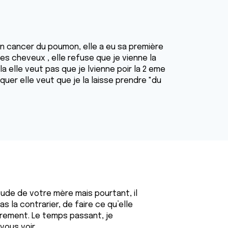
 un cancer du poumon, elle a eu sa première
es cheveux , elle refuse que je vienne la
 la elle veut pas que je lvienne poir la 2 eme
quer elle veut que je la laisse prendre "du
de de votre mère mais pourtant, il
s la contrarier, de faire ce qu’elle
rement. Le temps passant, je
vous voir.