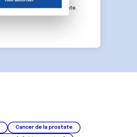
nnalités relatives aux médias
connecter ou de créer un compte.
on de notre site avec nos
 d'autres informations que
Cancer de la prostate