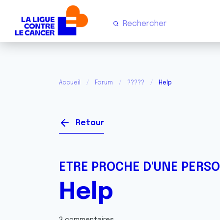
Accueil
Forum
?????
Help
Retour
ETRE PROCHE D'UNE PERS
Help