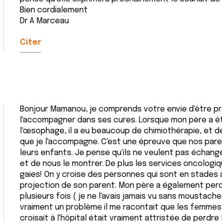
Bien cordialement
Dr A Marceau
Citer
Bonjour Mamanou, je comprends votre envie d'être prè
l'accompagner dans ses cures. Lorsque mon père a é
l'œsophage, il a eu beaucoup de chimiothérapie, et de 
que je l'accompagne. C'est une épreuve que nos par
leurs enfants. Je pense qu'ils ne veulent pas échanger
et de nous le montrer. De plus les services oncologi
gaies! On y croise des personnes qui sont en stades a
projection de son parent. Mon père a également pe
plusieurs fois ( je ne l'avais jamais vu sans moustache)
vraiment un problème il me racontait que les femmes q
croisait à l'hôpital était vraiment attristée de perdr