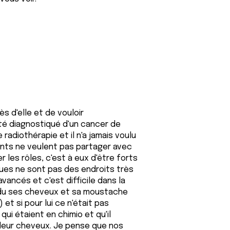
s d'elle et de vouloir
té diagnostiqué d'un cancer de
radiothérapie et il n'a jamais voulu
ents ne veulent pas partager avec
 les rôles, c'est à eux d'être forts
ques ne sont pas des endroits très
vancés et c'est difficile dans la
rdu ses cheveux et sa moustache
 et si pour lui ce n'était pas
ui étaient en chimio et qu'il
e leur cheveux. Je pense que nos