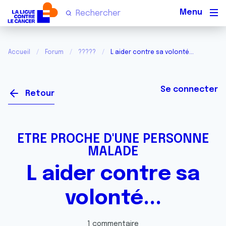
Men
Accueil
Forum
?????
L aider contre sa volonté...
Se connecter
Retour
ETRE PROCHE D'UNE PERSONNE
MALADE
L aider contre sa
volonté...
1 commentaire