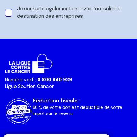
Je souhaite également recevoir l'actualité à
destination des entreprises.
Numéro vert :
0 800 940 939
Ligue Soutien Cancer
Réduction fiscale :
66 % de votre don est déductible de votre
impôt sur le revenu
Liens utiles
Espaces