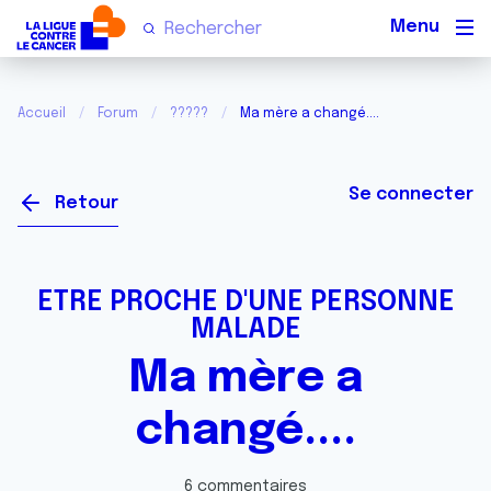
Men
Accueil
Forum
?????
Ma mère a changé....
Se connecter
Retour
ETRE PROCHE D'UNE PERSONNE
MALADE
Ma mère a
changé....
6 commentaires