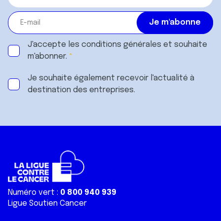
J'accepte les
conditions générales
et souhaite
m'abonner.
Je souhaite également recevoir l'actualité à
destination des entreprises.
Numéro vert :
0 800 940 939
Ligue Soutien Cancer