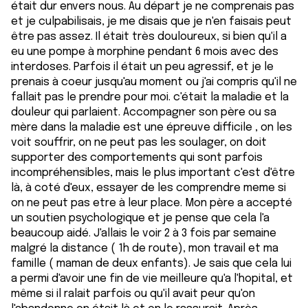
était dur envers nous. Au départ je ne comprenais pas
et je culpabilisais, je me disais que je n'en faisais peut
être pas assez. Il était très douloureux, si bien qu'il a
eu une pompe à morphine pendant 6 mois avec des
interdoses. Parfois il était un peu agressif, et je le
prenais à coeur jusqu'au moment ou j'ai compris qu'il ne
fallait pas le prendre pour moi. c'était la maladie et la
douleur qui parlaient. Accompagner son père ou sa
mère dans la maladie est une épreuve difficile , on les
voit souffrir, on ne peut pas les soulager, on doit
supporter des comportements qui sont parfois
incompréhensibles, mais le plus important c'est d'être
là, à coté d'eux, essayer de les comprendre meme si
on ne peut pas etre à leur place. Mon père a accepté
un soutien psychologique et je pense que cela l'a
beaucoup aidé. J'allais le voir 2 à 3 fois par semaine
malgré la distance ( 1h de route), mon travail et ma
famille ( maman de deux enfants). Je sais que cela lui
a permi d'avoir une fin de vie meilleure qu'a l'hopital, et
même si il ralait parfois ou qu'il avait peur qu'on